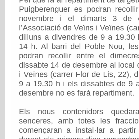
Puigberenguer es podran recollir
novembre i el dimarts 3 de 
l’Associació de Veïns i Veïnes (car
dilluns a divendres de 9 a 19.30 
14 h. Al barri del Poble Nou, les
podran recollir entre el dimec
dissabte 14 de desembre al local 
i Veïnes (carrer Flor de Lis, 22), 
9 a 19.30 h i els dissabtes de 9 a
desembre no es farà repartiment.
Els nous contenidors quedara
senceres, amb totes les fracci
començaran a instal·lar a parti