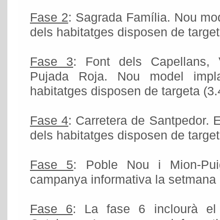
Fase 2
: Sagrada Família. Nou mod
dels habitatges disposen de target
Fase 3
: Font dels Capellans, V
Pujada Roja. Nou model impla
habitatges disposen de targeta (3.
Fase 4
: Carretera de Santpedor. 
dels habitatges disposen de target
Fase 5
: Poble Nou i Mion-Puig
campanya informativa la setmana 
Fase 6
: La fase 6 inclourà el