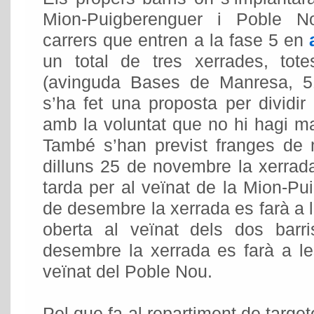
Mion-Puigberenguer i Poble 
carrers que entren a la fase 5 en
un total de tres xerrades, totes
(avinguda Bases de Manresa, 5
s’ha fet una proposta per dividir 
amb la voluntat que no hi hagi mas
També s’han previst franges de m
dilluns 25 de novembre la xerrada
tarda per al veïnat de la Mion-Pui
de desembre la xerrada es farà a l
oberta al veïnat dels dos barr
desembre la xerrada es farà a le
veïnat del Poble Nou.
Pel que fa al repartiment de target