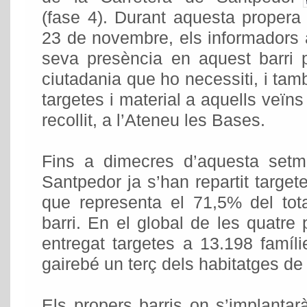
(fase 4). Durant aquesta propera
23 de novembre, els informadors 
seva presència en aquest barri 
ciutadania que ho necessiti, i tam
targetes i material a aquells veïn
recollit, a l’Ateneu les Bases.
Fins a dimecres d’aquesta setm
Santpedor ja s’han repartit targete
que representa el 71,5% del tota
barri. En el global de les quatre 
entregat targetes a 13.198 famíli
gairebé un terç dels habitatges de l
Els propers barris on s’implanta