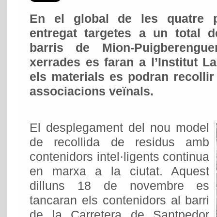
En el global de les quatre p
entregat targetes a un total d
barris de Mion-Puigberengu
xerrades es faran a l’Institut L
els materials es podran recollir
associacions veïnals.
El desplegament del nou model
de recollida de residus amb
contenidors intel·ligents continua
en marxa a la ciutat. Aquest
dilluns 18 de novembre es
tancaran els contenidors al barri
de la Carretera de Santpedor