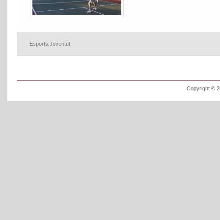
Esports
,
Joventut
Copyright © 