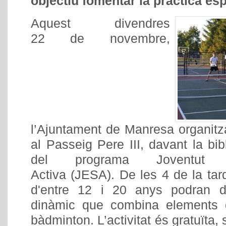
objectiu fomentar la pràctica esp
Aquest divendres
22 de novembre,
l’Ajuntament de Manresa organitza
al Passeig Pere III, davant la bib
del programa Joventut Es
Activa (JESA). De les 4 de la tar
d'entre 12 i 20 anys podran d
dinàmic que combina elements de
bàdminton. L’activitat és gratuïta, 