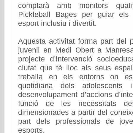
comptarà amb monitors qualif
Pickleball Bages per guiar els 
esport inclusiu i divertit.
Aquesta activitat forma part del 
juvenil en Medi Obert a Manresa
projecte d’intervenció socioedu
ciutat que té lloc als seus espa
treballa en els entorns on e
quotidiana dels adolescents 
desenvolupament d’accions d’int
funció de les necessitats det
dimensionades a partir del coneix
part dels professionals de jove
esports.