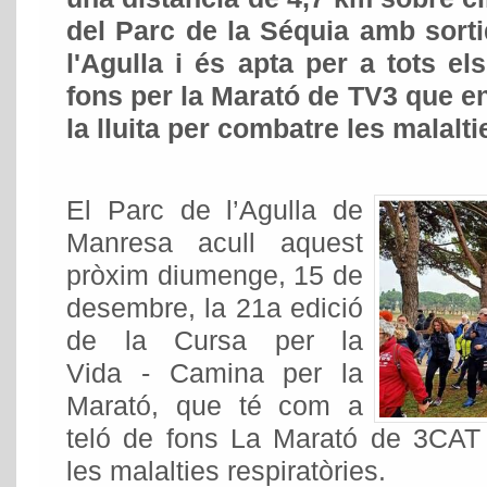
del Parc de la Séquia amb sortid
l'Agulla i és apta per a tots el
fons per la Marató de TV3 que e
la lluita per combatre les malalti
El Parc de l’Agulla de
Manresa acull aquest
pròxim diumenge, 15 de
desembre, la 21a edició
de la Cursa per la
Vida - Camina per la
Marató, que té com a
teló de fons La Marató de 3CAT i
les malalties respiratòries.