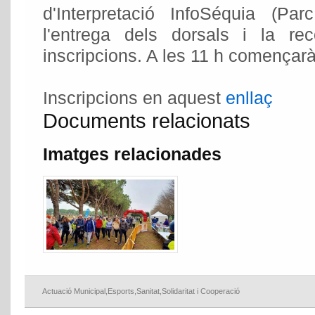
d'Interpretació InfoSéquia (Par
l'entrega dels dorsals i la rec
inscripcions. A les 11 h començarà
Inscripcions en aquest
enllaç
Documents relacionats
Imatges relacionades
Actuació Municipal
,
Esports
,
Sanitat
,
Solidaritat i Cooperació