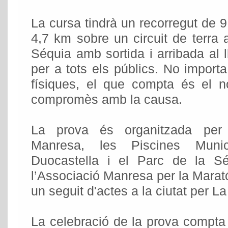
La cursa tindrà un recorregut de 
4,7 km sobre un circuit de terra a
Séquia amb sortida i arribada al l
per a tots els públics. No importa
físiques, el que compta és el no
compromès amb la causa.
La prova és organitzada per l
Manresa, les Piscines Munic
Duocastella i el Parc de la S
l’Associació Manresa per la Marató,
un seguit d'actes a la ciutat per 
La celebració de la prova compta