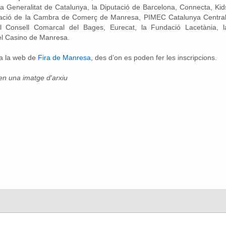
a Generalitat de Catalunya, la Diputació de Barcelona, Connecta, Kid
oració de la Cambra de Comerç de Manresa, PIMEC Catalunya Central
Consell Comarcal del Bages, Eurecat, la Fundació Lacetània, l
del Casino de Manresa.
 a la web de
Fira de Manresa
, des d’on es poden fer les inscripcions.
en una imatge d'arxiu