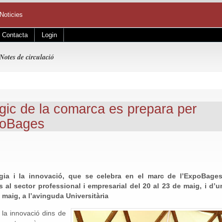
Noticies
Contacta
Login
Notes de circulació
ògic de la comarca es prepara per
cnoBages
ogia i la innovació, que se celebra en el marc de l’ExpoBages
 al sector professional i empresarial del 20 al 23 de maig, i d’u
e maig, a l’avinguda Universitària
i la innovació dins de