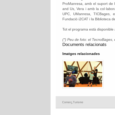
ProManresa, amb el suport de l
and Us, Vera i amb la col·lab
UPC, UManresa, TICBages, el 
Fundació i2CAT i la Biblioteca 
Tot el programa està disponible
(*) Peu de foto: el TecnoBages, 
Documents relacionats
Imatges relacionades
Comerç
,
Turisme