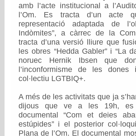
amb l’acte institucional a l’Audi
l’Om. Es tracta d’un acte 
representació adaptada de l’
Indòmites”, a càrrec de la Com
tracta d’una versió lliure que fus
les obres “Hedda Gabler” i “La d
noruec Hernik Ibsen que don
l’inconformisme de les dones i
col·lectiu LGTBIQ+.
A més de les activitats que ja s’ha
dijous que ve a les 19h, es 
documental “Com et deies aban
estúpides” i el posterior col·loqu
Plana de l’Om. El documental mostr