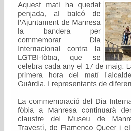
Aquest matí ha quedat
penjada, al balcó de
l’Ajuntament de Manresa
la bandera per
commemorar Dia
Internacional contra la
LGTBI-fòbia, que se
celebra cada any el 17 de maig. L
primera hora del matí l’alcal
Guàrdia, i representants de difere
La commemoració del Dia Interna
fòbia a Manresa continuarà de
claustre del Museu de Manre
Travestí, de Flamenco Queer i e