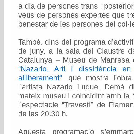
a dia de persones trans i posterio
veus de persones expertes que treb
benestar de les persones del col·le
També, dins del programa d’activit
de juny, a la sala del Claustre 
Catalunya – Museu de Manresa es
“Nazario. Arti i dissidència e
alliberament”
, que mostra l’obra
l’artista Nazario Luque. Demà di
mateix museu i coincidint amb la N
l’espectacle “Travestí” de Flame
de les 20.30 h.
Aquesta programació s’emmarc