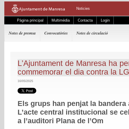
Noticies
Pàgina principal
Multimèdia
Contacta
Login
Notes de premsa
Convocatòries
Notes de circulació
L’Ajuntament de Manresa ha pen
commemorar el dia contra la LG
16/05/2025
Els grups han penjat la bandera
L’acte central institucional se c
a l’auditori Plana de l’Om