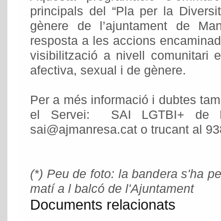
principals del “Pla per la Diversi
gènere de l’ajuntament de Man
resposta a les accions encaminades
visibilització a nivell comunitari 
afectiva, sexual i de gènere.
Per a més informació i dubtes ta
el Servei: SAI LGTBI+ de 
sai@ajmanresa.cat o trucant al 9
(*) Peu de foto: la bandera s'ha p
matí a l balcó de l'Ajuntament
Documents relacionats