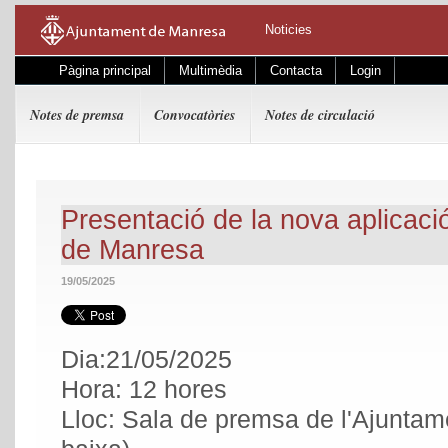
Noticies
Pàgina principal
Multimèdia
Contacta
Login
Notes de premsa
Convocatòries
Notes de circulació
Presentació de la nova aplicaci
de Manresa
19/05/2025
Dia:21/05/2025
Hora: 12 hores
Lloc: Sala de premsa de l'Ajuntam