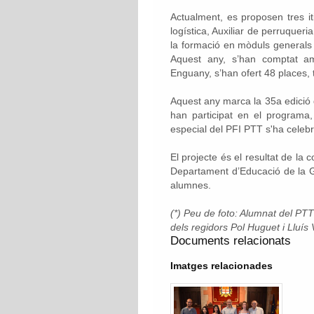
Actualment, es proposen tres iti
logística, Auxiliar de perruqueri
la formació en mòduls generals
Aquest any, s’han comptat am
Enguany, s’han ofert 48 places, 
Aquest any marca la 35a edició
han participat en el programa
especial del PFI PTT s'ha celeb
El projecte és el resultat de la
Departament d’Educació de la Gen
alumnes.
(*) Peu de foto: Alumnat del PTT
dels regidors Pol Huguet i Lluís V
Documents relacionats
Imatges relacionades