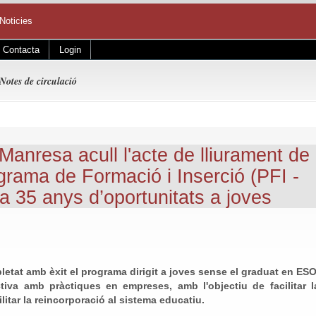
Noticies
Contacta
Login
Notes de circulació
Manresa acull l'acte de lliurament de
grama de Formació i Inserció (PFI -
a 35 anys d’oportunitats a joves
etat amb èxit el programa dirigit a joves sense el graduat en ESO
iva amb pràctiques en empreses, amb l'objectiu de facilitar l
litar la reincorporació al sistema educatiu.