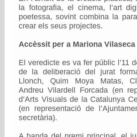
la fotografia, el cinema, l’art di
poetessa, sovint combina la para
crear els seus projectes.
Accèssit per a Mariona Vilasec
El veredicte es va fer públic l’11
de la deliberació del jurat for
Llonch, Quim Moya Matas, Cl
Andreu Vilardell Forcada (en re
d’Arts Visuals de la Catalunya C
(en representació de l’Ajunta
secretària).
A banda del premi principal, el j