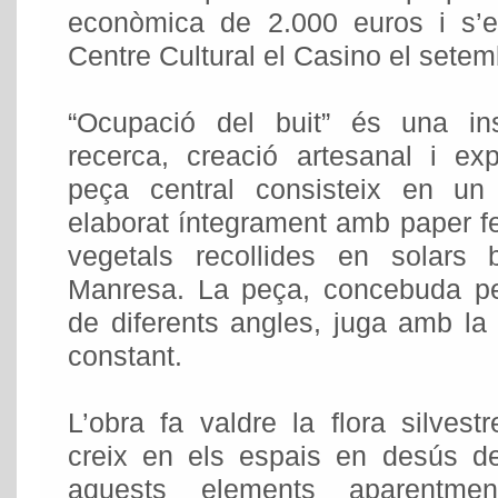
econòmica de 2.000 euros i s’e
Centre Cultural el Casino el sete
“Ocupació del buit” és una in
recerca, creació artesanal i ex
peça central consisteix en un
elaborat íntegrament amb paper fet
vegetals recollides en solars
Manresa. La peça, concebuda p
de diferents angles, juga amb la ll
constant.
L’obra fa valdre la flora silvest
creix en els espais en desús de 
aquests elements aparentme