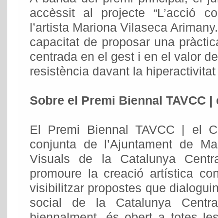
accèssit al projecte “L’acció 
l’artista Mariona Vilaseca Arimany.
capacitat de proposar una pràcti
centrada en el gest i en el valor 
resistència davant la hiperactivita
Sobre el Premi Biennal TAVCC | 
El Premi Biennal TAVCC | el Ca
conjunta de l’Ajuntament de Man
Visuals de la Catalunya Centr
promoure la creació artística cont
visibilitzar propostes que dialoguin 
social de la Catalunya Centra
biennalment, és obert a totes les