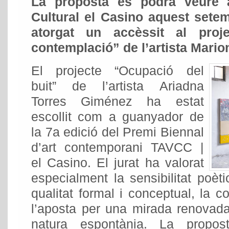
La proposta es podrà veure a
Cultural el Casino aquest setem
atorgat un accèssit al proj
contemplació” de l’artista Mario
El projecte “Ocupació del
buit” de l’artista Ariadna
Torres Giménez ha estat
escollit com a guanyador de
la 7a edició del Premi Biennal
d’art contemporani TAVCC |
el Casino. El jurat ha valorat
especialment la sensibilitat poèti
qualitat formal i conceptual, la co
l’aposta per una mirada renovada
natura espontània. La propos