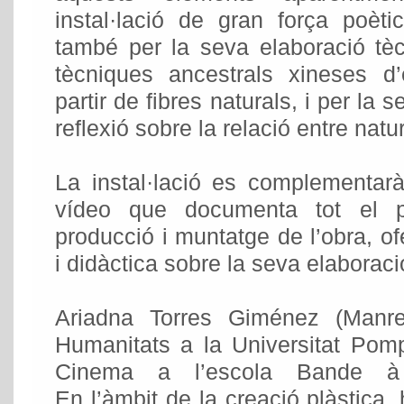
instal·lació de gran força poèti
també per la seva elaboració tèc
tècniques ancestrals xineses d
partir de fibres naturals, i per la
reflexió sobre la relació entre natu
La instal·lació es complementar
vídeo que documenta tot el pr
producció i muntatge de l’obra, of
i didàctica sobre la seva elaboraci
Ariadna Torres Giménez (Manre
Humanitats a la Universitat Pom
Cinema a l’escola Bande à
En l’àmbit de la creació plàstica, 