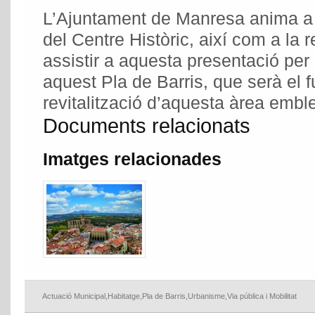
L’Ajuntament de Manresa anima a t
del Centre Històric, així com a la r
assistir a aquesta presentació pe
aquest Pla de Barris, que serà el fu
revitalització d’aquesta àrea emble
Documents relacionats
Imatges relacionades
Actuació Municipal
,
Habitatge
,
Pla de Barris
,
Urbanisme
,
Via pública i Mobilitat