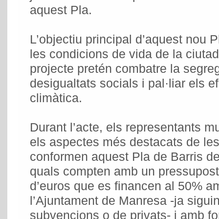
aquest Pla.
L’objectiu principal d’aquest nou P
les condicions de vida de la ciutad
projecte pretén combatre la segreg
desigualtats socials i pal·liar els e
climàtica.
Durant l’acte, els representants m
els aspectes més destacats de le
conformen aquest Pla de Barris del
quals compten amb un pressupost 
d’euros que es financen al 50% am
l’Ajuntament de Manresa -ja siguin
subvencions o de privats- i amb fo