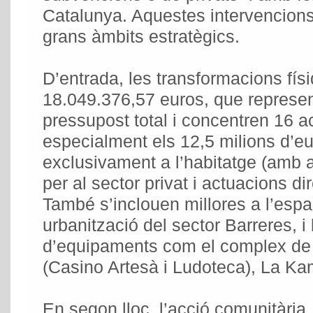
Catalunya. Aquestes intervencions
grans àmbits estratègics.
D’entrada, les transformacions fí
18.049.376,57 euros, que represe
pressupost total i concentren 16 
especialment els 12,5 milions d’eu
exclusivament a l’habitatge (amb aj
per al sector privat i actuacions di
També s’inclouen millores a l’espa
urbanització del sector Barreres, i 
d’equipaments com el complex de l’
(Casino Artesà i Ludoteca), La K
En segon lloc, l’acció comunitària