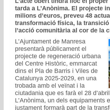
L’acte obert tindrà lloc el proper 
tarda a L’Anònima.
El projecte i
milions d’euros, preveu 48 actua
transformació física, la transició
l’acció comunitària al cor de la c
L’Ajuntament de Manresa
presentarà públicament el
projecte de regeneració urbana
del Centre Històric, emmarcat
dins el Pla de Barris i Viles de
Catalunya 2025-2029, en una
trobada amb el veïnat i la
ciutadania que es farà el 28 d’abril
L’Anònima, un dels equipaments e
justament formarà part de la trans