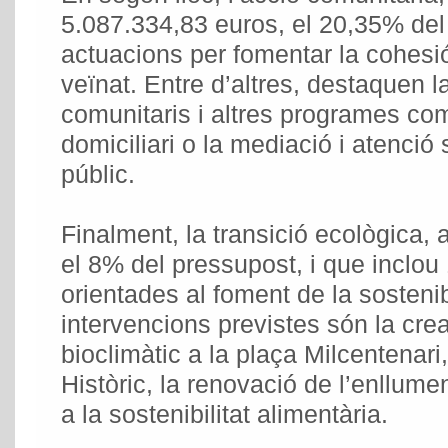
5.087.334,83 euros, el 20,35% del
actuacions per fomentar la cohesió 
veïnat. Entre d’altres, destaquen 
comunitaris i altres programes com
domiciliari o la mediació i atenció
públic.
Finalment, la transició ecològica,
el 8% del pressupost, i que inclou
orientades al foment de la sostenib
intervencions previstes són la crea
bioclimàtic a la plaça Milcentenari
Històric, la renovació de l’enllume
a la sostenibilitat alimentària.