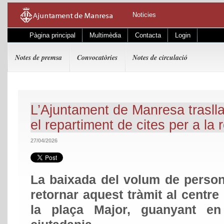
Noticies
Pàgina principal
Multimèdia
Contacta
Login
Notes de premsa
Convocatòries
Notes de circulació
L’Ajuntament de Manresa traslla
el repartiment de cites per a la 
27/04/2026
La baixada del volum de persone
retornar aquest tràmit al centre 
la plaça Major, guanyant en