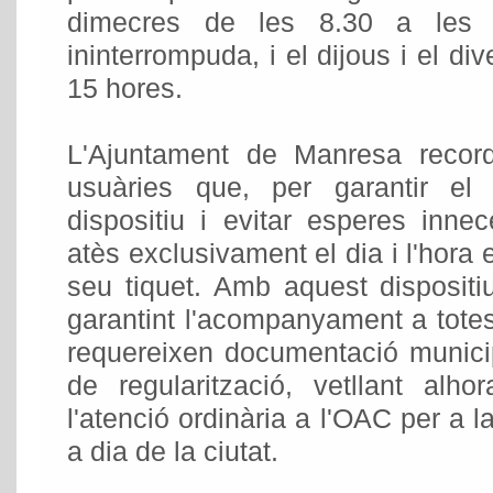
dimecres de les 8.30 a les
ininterrompuda, i el dijous i el di
15 hores.
L'Ajuntament de Manresa record
usuàries que, per garantir el
dispositiu i evitar esperes inne
atès exclusivament el dia i l'hora 
seu tiquet. Amb aquest dispositiu
garantint l'acompanyament a tote
requereixen documentació municip
de regularització, vetllant alh
l'atenció ordinària a l'OAC per a l
a dia de la ciutat.