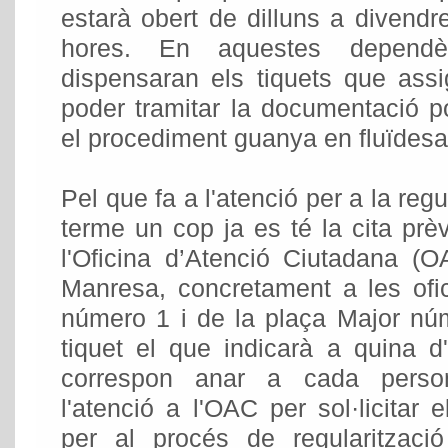
estarà obert de dilluns a divendr
hores. En aquestes dependèn
dispensaran els tiquets que assi
poder tramitar la documentació p
el procediment guanya en fluïdesa 
Pel que fa a l'atenció per a la reg
terme un cop ja es té la cita prèv
l'Oficina d’Atenció Ciutadana (
Manresa, concretament a les ofi
número 1 i de la plaça Major nú
tiquet el que indicarà a quina d
correspon anar a cada perso
l'atenció a l'OAC per sol·licitar e
per al procés de regularitzaci