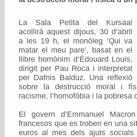
La Sala Petita del Kursaal
acollirà aquest dijous, 30 d’abril
a les 19 h, el monòleg ‘Qui va
matar el meu pare’, basat en el
llibre homònim d’Édouard Louis,
dirigit per Pau Roca i interpretat
per Dafnis Balduz. Una reflexió
sobre la destrucció moral i f
racisme, l’homofòbia i la pobresa 
El govern d’Emmanuel Macron 
francesos que es troben en una sit
euros al mes dels ajuts social