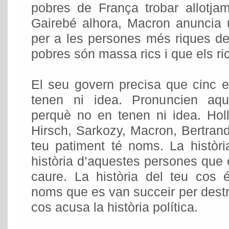
pobres de França trobar allotjam
Gairebé alhora, Macron anuncia 
per a les persones més riques d
pobres són massa rics i que els ric
El seu govern precisa que cinc 
tenen ni idea. Pronuncien aqu
perquè no en tenen ni idea. Holl
Hirsch, Sarkozy, Macron, Bertrand,
teu patiment té noms. La històri
història d’aquestes persones que e
caure. La història del teu cos é
noms que es van succeir per destrui
cos acusa la història política.