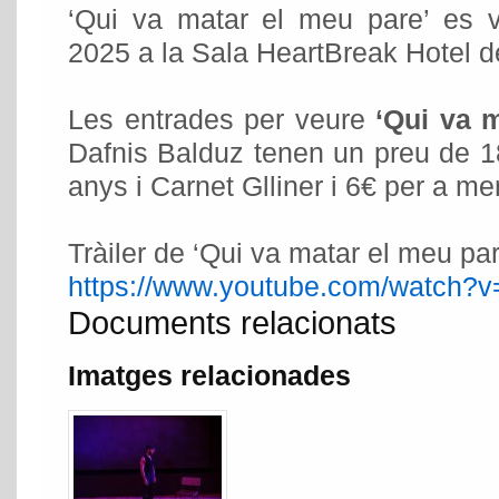
‘Qui va matar el meu pare’ es v
2025 a la Sala HeartBreak Hotel d
Les entrades per veure
‘Qui va 
Dafnis Balduz tenen un preu de 1
anys i Carnet Glliner i 6€ per a m
Tràiler de ‘Qui va matar el meu par
https://www.youtube.com/watch?v
Documents relacionats
Imatges relacionades