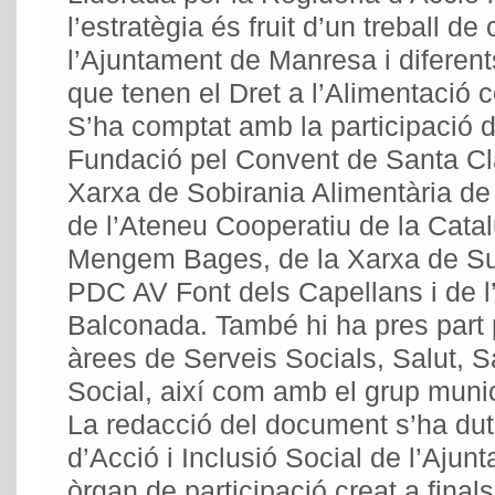
l’estratègia és fruit d’un treball de
l’Ajuntament de Manresa i diferents 
que tenen el Dret a l’Alimentació c
S’ha comptat amb la participació d
Fundació pel Convent de Santa Cla
Xarxa de Sobirania Alimentària de 
de l’Ateneu Cooperatiu de la Cata
Mengem Bages, de la Xarxa de Sup
PDC AV Font dels Capellans i de l
Balconada. També hi ha pres part 
àrees de Serveis Socials, Salut, S
Social, així com amb el grup mun
La redacció del document s’ha dut
d’Acció i Inclusió Social de l’Aju
òrgan de participació creat a final