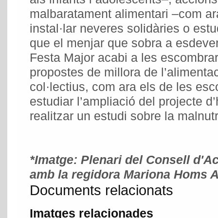
malbaratament alimentari –com ara
instal·lar neveres solidàries o est
que el menjar que sobra a esdev
Festa Major acabi a les escombrari
propostes de millora de l’aliment
col·lectius, com ara els de les esc
estudiar l’ampliació del projecte d
realitzar un estudi sobre la malnutr
*Imatge: Plenari del Consell d'Ac
amb la regidora Mariona Homs Al
Documents relacionats
Imatges relacionades