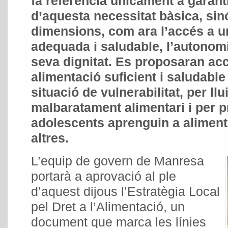
fa referència únicament a garanti
d’aquesta necessitat bàsica, sin
dimensions, com ara l’accés a u
adequada i saludable, l’autonomi
seva dignitat. Es proposaran acc
alimentació suficient i saludable
situació de vulnerabilitat, per llu
malbaratament alimentari i per p
adolescents aprenguin a alimenta
altres.
L’equip de govern de Manresa
portarà a aprovació al ple
d’aquest dijous l’Estratègia Local
pel Dret a l’Alimentació, un
document que marca les línies