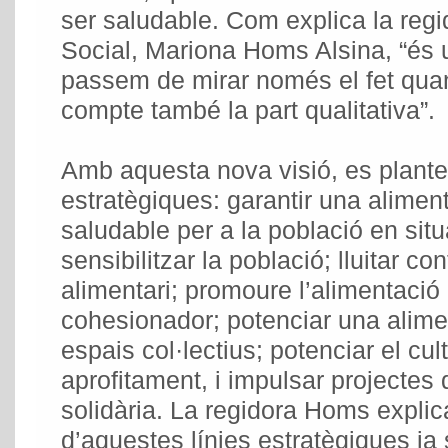
ser saludable. Com explica la regid
Social, Mariona Homs Alsina, “és 
passem de mirar només el fet quant
compte també la part qualitativa”.
Amb aquesta nova visió, es plante
estratègiques: garantir una aliment
saludable per a la població en situa
sensibilitzar la població; lluitar c
alimentari; promoure l’alimentaci
cohesionador; potenciar una alime
espais col·lectius; potenciar el cult
aprofitament, i impulsar projectes 
solidària. La regidora Homs expli
d’aquestes línies estratègiques ja