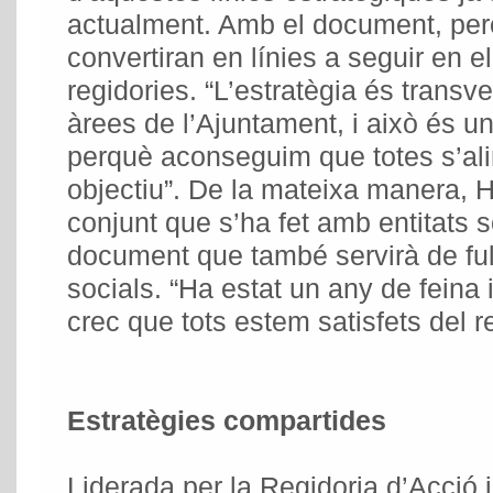
actualment. Amb el document, però
convertiran en línies a seguir en el 
regidories. “L’estratègia és transve
àrees de l’Ajuntament, i això és un
perquè aconseguim que totes s’ali
objectiu”. De la mateixa manera, H
conjunt que s’ha fet amb entitats s
document que també servirà de full
socials. “Ha estat un any de feina 
crec que tots estem satisfets del re
Estratègies compartides
Liderada per la Regidoria d’Acció i