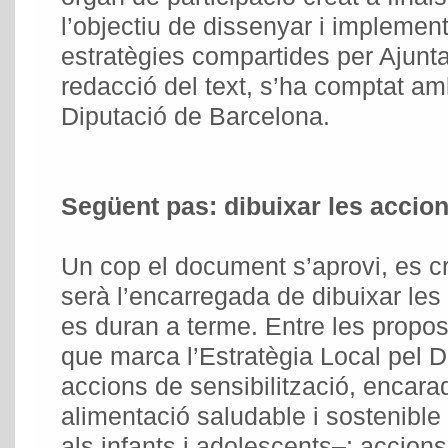
l’objectiu de dissenyar i implemen
estratègies compartides per Ajuntam
redacció del text, s’ha comptat am
Diputació de Barcelona.
Següent pas: dibuixar les accio
Un cop el document s’aprovi, es c
serà l’encarregada de dibuixar le
es duran a terme. Entre les prop
que marca l’Estratègia Local pel Dr
accions de sensibilització, encarad
alimentació saludable i sostenible
als infants i adolescents–; accions 