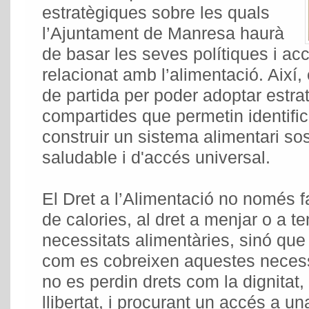
estratègiques sobre les quals
l’Ajuntament de Manresa haurà
de basar les seves polítiques i acc
relacionat amb l’alimentació. Així,
de partida per poder adoptar estrat
compartides que permetin identifica
construir un sistema alimentari sost
saludable i d'accés universal.
El Dret a l’Alimentació no només fa
de calories, al dret a menjar o a te
necessitats alimentàries, sinó qu
com es cobreixen aquestes necessi
no es perdin drets com la dignitat,
llibertat, i procurant un accés a u