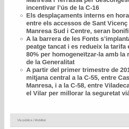
incentivar l’ús de la C-16
Els desplaçaments interns en hora 
entre els accessos de Sant Vicenç 
Manresa Sud i Centre, seran bonif
A la barrera de les Fonts s’implant
peatge tancat i es redueix la tarifa
80% per homogeneïtzar-la amb la r
de la Generalitat
A partir del primer trimestre de 201
mitjana central a la C-55, entre Caste
Manresa, i a la C-58, entre Viladecav
el Vilar per millorar la seguretat vi
Via pública i Mobilitat