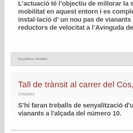
L’actuació té l’objectiu de millorar la 
mobilitat en aquest entorn i es comp
instal·lació d’ un nou pas de vianants 
reductors de velocitat a l’Avinguda de
Via pública i Mobilitat
Tall de trànsit al carrer del Co
17/12/2014
S'hi faran treballs de senyalització d
vianants a l'alçada del número 10.