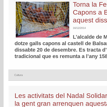
Torna la Fe
Capons a B
aquest dis
16/12/2014
L’alcalde de M
dotze galls capons al castell de Balsa
dissabte 20 de desembre. Es tracta d’
tradicional que es remunta a l’any 15
Cultura
Les activitats del Nadal Solida
la gent gran arrenquen aques