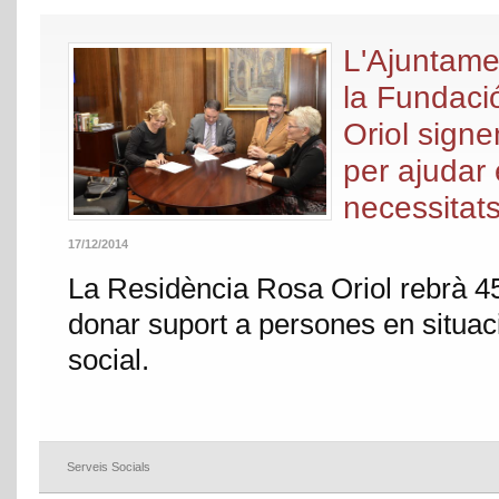
L'Ajuntame
la Fundaci
Oriol sign
per ajudar
necessitat
17/12/2014
La Residència Rosa Oriol rebrà 4
donar suport a persones en situac
social.
Serveis Socials