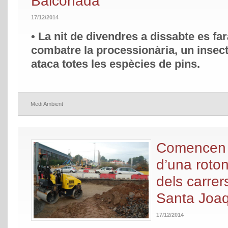
Balconada
17/12/2014
• La nit de divendres a dissabte es fa
combatre la processionària, un insect
ataca totes les espècies de pins.
Medi Ambient
Comencen e
d’una roton
dels carrer
Santa Joa
17/12/2014