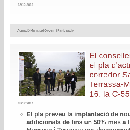
18/12/2014
Actuació Municipal
,
Govern i Participació
El conselle
el pla d'ac
corredor S
Terrassa-M
16, la C-55
18/12/2014
El pla preveu la implantació de n
addicionals de fins un 50% més a l
Manresa i Terrassa per descongesti