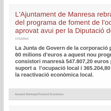
L'Ajuntament de Manresa rebr
del programa de foment de l’o
aprovat avui per la Diputació 
17/12/2014
La Junta de Govern de la corporació p
60 milions d’euros a aquest nou pro
consistori manresà 547.807,20 euros p
suport a l’ocupació local i 365.204,80
la reactivació econòmica local.
Actuació Municipal
,
Promoció Econòmica