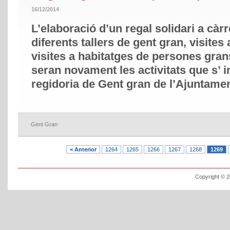
16/12/2014
L’elaboració d’un regal solidari a càr
diferents tallers de gent gran, visites 
visites a habitatges de persones gra
seran novament les activitats que s’ 
regidoria de Gent gran de l’Ajuntame
Gent Gran
< Anterior
1264
1265
1266
1267
1268
1269
Copyright © 