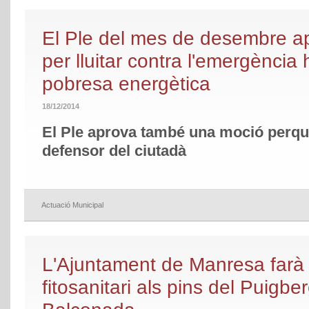
El Ple del mes de desembre apr
per lluitar contra l'emergència h
pobresa energètica
18/12/2014
El Ple aprova també una moció perqu
defensor del ciutadà
Actuació Municipal
L'Ajuntament de Manresa farà
fitosanitari als pins del Puigbe