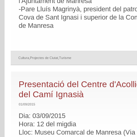
l'Ajuntament de Manresa
-Pare Lluís Magrinyà, president del patr
Cova de Sant Ignasi i superior de la Co
de Manresa
Cultura
,
Projectes de Ciutat
,
Turisme
Presentació del Centre d'Acoll
del Camí Ignasià
01/09/2015
Dia: 03/09/2015
Hora: 12 del migdia
Lloc: Museu Comarcal de Manresa (Via d