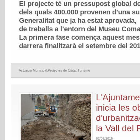
El projecte té un pressupost global d
dels quals 400.000 provenen d’una su
Generalitat que ja ha estat aprovada,
de treballs a l’entorn del Museu Com
La primera fase comença aquest mes d
darrera finalitzarà el setembre del 20
Actuació Municipal
,
Projectes de Ciutat
,
Turisme
L'Ajuntame
inicia les o
d'urbanitz
la Vall del
02/09/2015