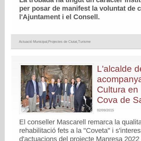
per posar de manifest la voluntat de c
l'Ajuntament i el Consell.
Actuació Municipal
,
Projectes de Ciutat
,
Turisme
L'alcalde 
acompanya 
Cultura en l
Cova de Sa
02/09/2015
El conseller Mascarell remarca la qualita
rehabilitació fets a la "Coveta" i s'intere
d'actuacions del projecte Manresa 2022