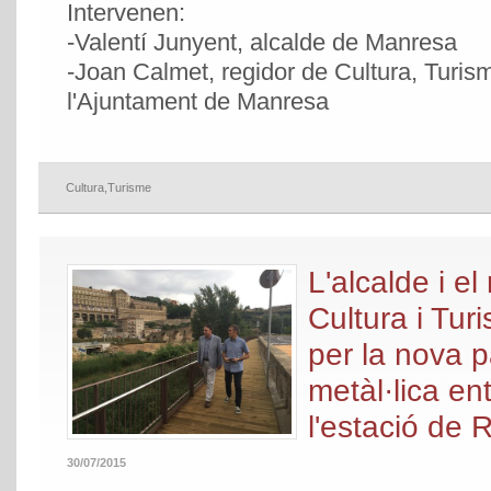
Intervenen:
-Valentí Junyent, alcalde de Manresa
-Joan Calmet, regidor de Cultura, Turism
l'Ajuntament de Manresa
Cultura
,
Turisme
L'alcalde i el
Cultura i Tu
per la nova 
metàl·lica ent
l'estació de 
30/07/2015