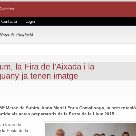
Noticies
Contacta
Login
Notes de circulació
um, la Fira de l’Aixada i la
guany ja tenen imatge
ª Mercè de Subirà, Anna Martí i Enric Comallonga, la presentació
ortida als actes preparatoris de la Festa de la Llum 2015.
ue faran de
 la Festa de la