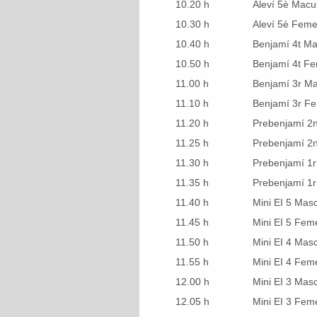
10.20 h
Aleví 5è Macul
10.30 h
Aleví 5è Feme
10.40 h
Benjamí 4t Ma
10.50 h
Benjamí 4t F
11.00 h
Benjamí 3r Ma
11.10 h
Benjamí 3r F
11.20 h
Prebenjamí 2n
11.25 h
Prebenjamí 2
11.30 h
Prebenjamí 1r
11.35 h
Prebenjamí 1
11.40 h
Mini EI 5 Masc
11.45 h
Mini EI 5 Fem
11.50 h
Mini EI 4 Masc
11.55 h
Mini EI 4 Fem
12.00 h
Mini EI 3 Masc
12.05 h
Mini EI 3 Fem