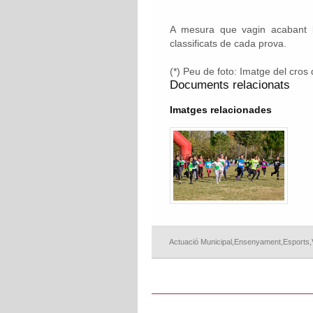
A mesura que vagin acabant le
classificats de cada prova.
(*) Peu de foto: Imatge del cros
Documents relacionats
Imatges relacionades
Actuació Municipal
,
Ensenyament
,
Esports
,