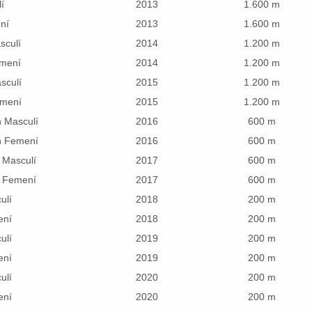
í
2013
1.600 m
ní
2013
1.600 m
sculí
2014
1.200 m
emení
2014
1.200 m
sculí
2015
1.200 m
emení
2015
1.200 m
 Masculí
2016
600 m
n Femení
2016
600 m
 Masculí
2017
600 m
r Femení
2017
600 m
ulí
2018
200 m
ení
2018
200 m
ulí
2019
200 m
ení
2019
200 m
ulí
2020
200 m
ení
2020
200 m