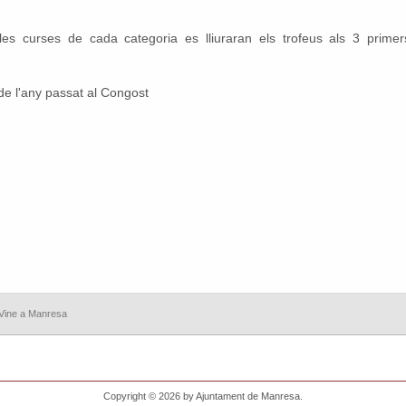
s curses de cada categoria es lliuraran els trofeus als 3 primer
 de l'any passat al Congost
Vine a Manresa
Copyright © 2026 by Ajuntament de Manresa.