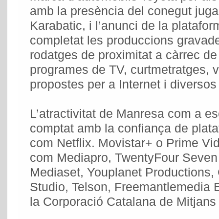
amb la presència del conegut juga
Karabatic, i l’anunci de la platafo
completat les produccions gravades
rodatges de proximitat a càrrec de
programes de TV, curtmetratges, v
propostes per a Internet i diverso
L’atractivitat de Manresa com a e
comptat amb la confiança de plat
com Netflix. Movistar+ o Prime Vi
com Mediapro, TwentyFour Seven G
Mediaset, Youplanet Productions,
Studio, Telson, Freemantlemedia 
la Corporació Catalana de Mitjans