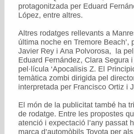
protagonitzada per Eduard Fernánd
López, entre altres.
Altres rodatges rellevants a Manre
última noche en Tremore Beach’, 
Javier Rey i Ana Polvorosa, la pel
Eduard Fernández, Clara Segura i 
pel·lícula ‘Apocalisis Z. El Principi
temàtica zombi dirigida pel directo
interpretada per Francisco Ortiz i
El món de la publicitat també ha t
de rodatge. Entre les propostes q
atenció i expectació l’any passat h
marca d’automòbils Toyota per als