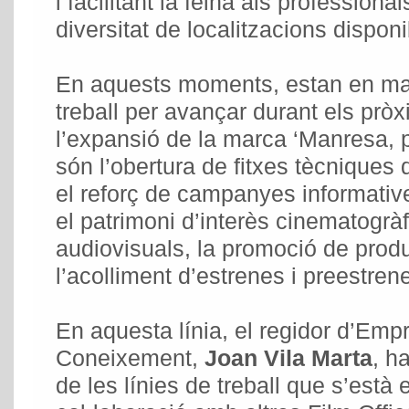
i facilitant la feina als professional
diversitat de localitzacions disponi
En aquests moments, estan en marx
treball per avançar durant els pr
l’expansió de la marca ‘Manresa, 
són l’obertura de fitxes tècniques 
el reforç de campanyes informativ
el patrimoni d’interès cinematogrà
audiovisuals, la promoció de prod
l’acolliment d’estrenes i preestrene
En aquesta línia, el regidor d’Emp
Coneixement,
Joan Vila Marta
, h
de les línies de treball que s’està 