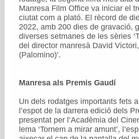
Manresa Film Office va iniciar el t
ciutat com a plató. El rècord de di
2022, amb 200 dies de gravació, g
diverses setmanes de les sèries ‘T
del director manresà David Victori,
(Palomino)’.
Manresa als Premis Gaudí
Un dels rodatges importants fets 
l’espot de la darrera edició dels 
presentat per l’Acadèmia del Cin
lema ‘Tornem a mirar amunt’, l’esp
aixecar el cap de la pantalla del m