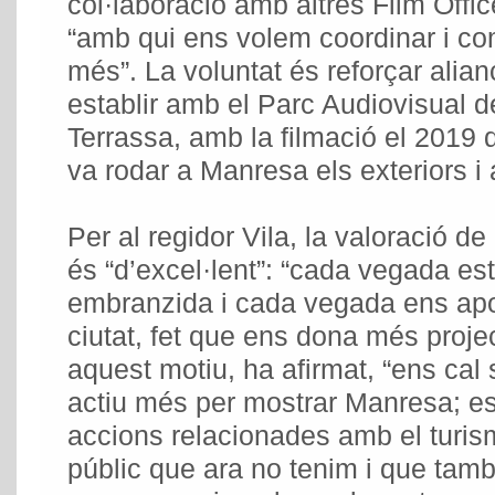
col·laboració amb altres Film Offic
“amb qui ens volem coordinar i c
més”. La voluntat és reforçar alia
establir amb el Parc Audiovisual d
Terrassa, amb la filmació el 2019 
va rodar a Manresa els exteriors i a
Per al regidor Vila, la valoració d
és “d’excel·lent”: “cada vegada e
embranzida i cada vegada ens apor
ciutat, fet que ens dona més projec
aquest motiu, ha afirmat, “ens cal
actiu més per mostrar Manresa; es
accions relacionades amb el turism
públic que ara no tenim i que tamb