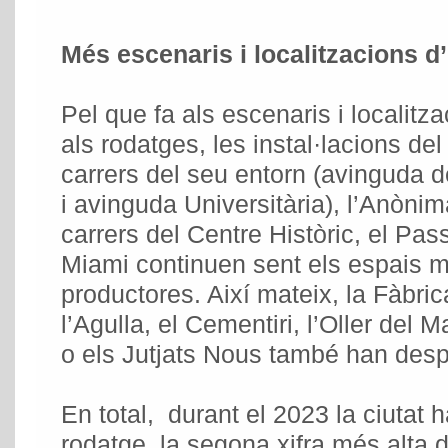
Més escenaris i localitzacions d’i
Pel que fa als escenaris i localitz
als rodatges, les instal·lacions del
carrers del seu entorn (avinguda 
i avinguda Universitària), l’Anònima
carrers del Centre Històric, el Pas
Miami continuen sent els espais més
productores. Així mateix, la Fàbri
l’Agulla, el Cementiri, l’Oller del 
o els Jutjats Nous també han despe
En total, durant el 2023 la ciutat h
rodatge, la segona xifra més alta 