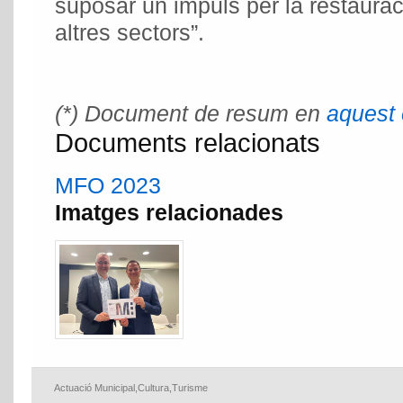
suposar un impuls per la restauraci
altres sectors”.
(*) Document de resum en
aquest 
Documents relacionats
MFO 2023
Imatges relacionades
Actuació Municipal
,
Cultura
,
Turisme