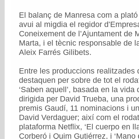
El balanç de Manresa com a plató
avui al migdia el regidor d'Empres
Coneixement de l’Ajuntament de M
Marta, i el tècnic responsable de 
Aleix Farrés Gilibets.
Entre les produccions realitzades 
destaquen per sobre de tot el rodat
‘Saben aquell’, basada en la vida 
dirigida per David Trueba, una pro
premis Gaudí, 11 nominacions i un 
David Verdaguer; així com el rodat
plataforma Netflix, ‘El cuerpo en 
Corberó i Quim Gutiérrez, i ‘Mano 