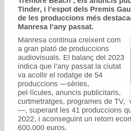
Tremore Beach’; els anuncis publ
Tinder, i l’espot dels Premis Gau
de les produccions més destaca
Manresa l’any passat.
Manresa continua creixent com
a gran plató de produccions
audiovisuals. El balanç del 2023
indica que l’any passat la ciutat
va acollir el rodatge de 54
produccions —sèries,
pel·lícules, anuncis publicitaris,
curtmetratges, programes de TV, 
—, superant les 41 produccions qu
2022, i aconseguint un retorn eco
600.000 euros.