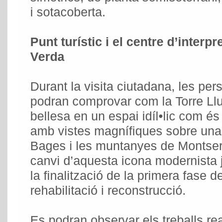
i sotacoberta.
Punt turístic i el centre d’interpr
Verda
Durant la visita ciutadana, les per
podran comprovar com la Torre Lluv
bellesa en un espai idíl•lic com és
amb vistes magnífiques sobre una 
Bages i les muntanyes de Montserr
canvi d’aquesta icona modernista 
la finalització de la primera fase d
rehabilitació i reconstrucció.
Es podran observar els treballs rea