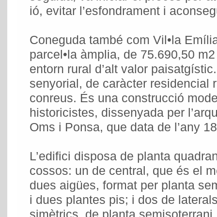
ió, evitar l’esfondrament i aconseg
Coneguda també com Vil•la Emília
parcel•la àmplia, de 75.690,50 m2 
entorn rural d’alt valor paisatgístic.
senyorial, de caràcter residencial r
conreus. És una construcció mod
historicistes, dissenyada per l’arq
Oms i Ponsa, que data de l’any 18
L’edifici disposa de planta quadra
cossos: un de central, que és el m
dues aigües, format per planta sem
i dues plantes pis; i dos de lateral
simètrics, de planta semisoterrani,