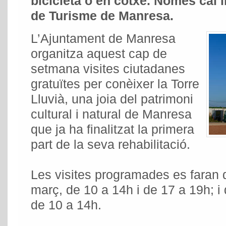
bicicleta o en cotxe. Només cal i
de Turisme de Manresa.
L’Ajuntament de Manresa
organitza aquest cap de
setmana visites ciutadanes
gratuïtes per conèixer la Torre
Lluvià, una joia del patrimoni
cultural i natural de Manresa
que ja ha finalitzat la primera
part de la seva rehabilitació.
Les visites programades es faran
març, de 10 a 14h i de 17 a 19h; 
de 10 a 14h.