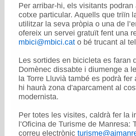
Per arribar-hi, els visitants podran
cotxe particular. Aquells que triïn 
utilitzar la seva pròpia o una de 
ofereix un servei gratuït fent una 
mbici@mbici.cat
o bé trucant al t
Les sortides en bicicleta es faran
Domènec dissabte i diumenge a les
la Torre Lluvià també es podrà fer
hi haurà zona d'aparcament al costa
modernista.
Per totes les visites, caldrà fer la 
l'Oficina de Turisme de Manresa: 
correu electrònic
turisme@ajmanre