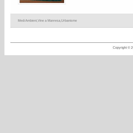
Medi Ambient
,
Vine a Manresa
,
Urbanisme
Copyright © 