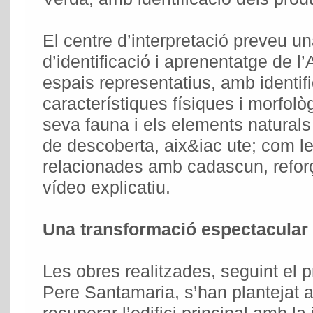
El centre d’interpretació preveu 
d’identificació i aprenentatge de l
espais representatius, amb identif
característiques físiques i morfolò
seva fauna i els elements naturals s
de descoberta, aix&iac ute; com les
relacionades amb cadascun, reforç
vídeo explicatiu.
Una transformació espectacular
Les obres realitzades, seguint el pr
Pere Santamaria, s’han plantejat a