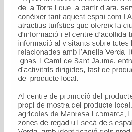
de la Torre i que, a partir d’ara, se
conèixer tant aquest espai com l’An
atractius turístics que ofereix la ciu
d’informació i el centre d’acollida t
informació al visitants sobre totes l
relacionades amb l’Anella Verda, it
Ignasi i Camí de Sant Jaume, entre
d’activitats dirigides, tast de produ
del producte local.
Al centre de promoció del producte
propi de mostra del producte local
agrícoles de Manresa i comarca, i 
zones de regadiu i secà dels espa
Verda, amb identificació dels prod