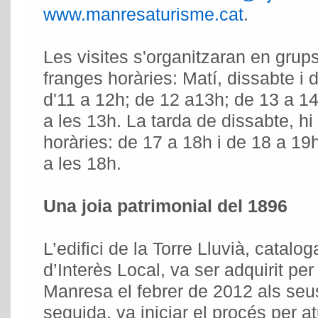
www.manresaturisme.cat
.
Les visites s'organitzaran en grup
franges horàries: Matí, dissabte i
d'11 a 12h; de 12 a13h; de 13 a 14
a les 13h. La tarda de dissabte, h
horàries: de 17 a 18h i de 18 a 19h
a les 18h.
Una joia patrimonial del 1896
L’edifici de la Torre Lluvià, catalo
d’Interès Local, va ser adquirit pe
Manresa el febrer de 2012 als seus 
seguida, va iniciar el procés per a