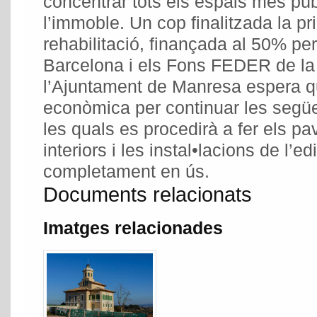
concentrar tots els espais més púb
l’immoble. Un cop finalitzada la p
rehabilitació, finançada al 50% pe
Barcelona i els Fons FEDER de la
l’Ajuntament de Manresa espera que
econòmica per continuar les següe
les quals es procedirà a fer els pa
interiors i les instal•lacions de l’ed
completament en ús.
Documents relacionats
Imatges relacionades