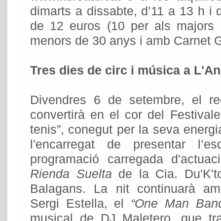
dimarts a dissabte, d’11 a 13 h i 
de 12 euros (10 per als majors 
menors de 30 anys i amb Carnet Ga
Tres dies de circ i música a L'A
Divendres 6 de setembre, el r
convertirà en el cor del Festivale
tenis”, conegut per la seva energi
l'encarregat de presentar l’
programació carregada d'actu
Rienda Suelta
de la Cia. Du'K'
Balagans. La nit continuarà amb
Sergi Estella, el
“One Man Ban
musical de DJ Maletero, que tra