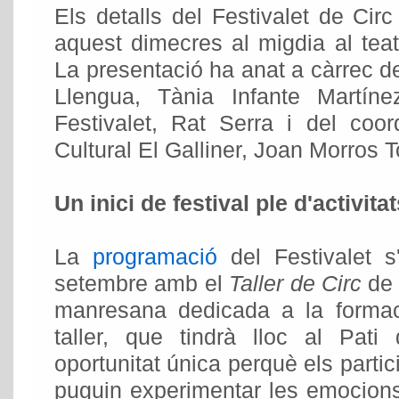
Els detalls del Festivalet de Cir
aquest dimecres al migdia al tea
La presentació ha anat a càrrec de
Llengua, Tània Infante Martíne
Festivalet, Rat Serra i del coor
Cultural El Galliner, Joan Morros T
Un inici de festival ple d'activita
La
programació
del Festivalet s'
setembre amb el
Taller de Circ
de 
manresana dedicada a la formaci
taller, que tindrà lloc al Pati
oportunitat única perquè els partic
puguin experimentar les emocions