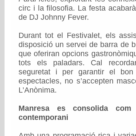
circ i la filosofia. La festa acaba
de DJ Johnny Fever.
Durant tot el Festivalet, els assi
disposició un servei de barra de b
que oferiran opcions gastronòmiqu
tots els paladars. Cal record
seguretat i per garantir el bo
espectacles, no s’accepten masco
L’Anònima.
Manresa es consolida com 
contemporani
Amb una programació rica i variad