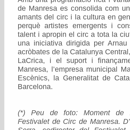
de Manresa es consolida com una 
amants del circ i la cultura en ge
perquè artistes emergents i con
talent i apropin el circ a tota la ci
una iniciativa dirigida per Arna
acròbates de la Catalunya Central,
LaCrica, i el suport i finançam
Manresa, l’empresa municipal M
Escènics, la Generalitat de Cata
Barcelona.
(*) Peu de foto: Moment de l
Festivalet de Circ de Manresa. D