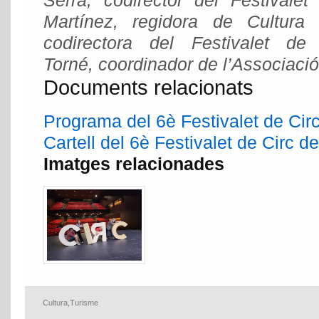
Serra, codirector del Festivalet
Martínez, regidora de Cultura
codirectora del Festivalet d
Torné,
coordinador de l’Associació 
Documents relacionats
Programa del 6è Festivalet de Ci
Cartell del 6è Festivalet de Circ 
Imatges relacionades
Cultura
,
Turisme