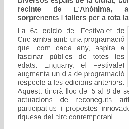
Diversos espais de la ciutat, co
recinte de L'Anònima, aco
sorprenents i tallers per a tota la
La 6a edició del Festivalet de
Circ arriba amb una programació
que, com cada any, aspira a
fascinar públics de totes les
edats. Enguany, el Festivalet
augmenta un dia de programació
respecte a les edicions anteriors.
Aquest, tindrà lloc del 5 al 8 de
actuacions de reconeguts arti
participatius i propostes innovad
riquesa del circ contemporani.