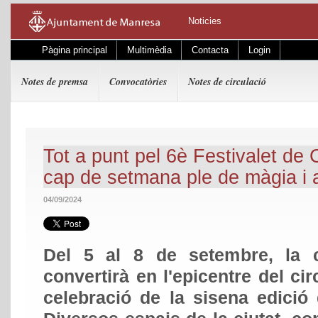
Noticies
Pàgina principal
Multimèdia
Contacta
Login
Notes de premsa
Convocatòries
Notes de circulació
Tot a punt pel 6è Festivalet de 
cap de setmana ple de màgia i
04/09/2024
Del 5 al 8 de setembre, la 
convertirà en l'epicentre del c
celebració de la sisena edició 