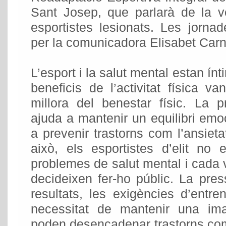
Sant Josep, que parlarà de la v
esportistes lesionats. Les jorna
per la comunicadora Elisabet Carn
L’esport i la salut mental estan ín
beneficis de l’activitat física 
millora del benestar físic. La p
ajuda a mantenir un equilibri emoci
a prevenir trastorns com l’ansieta
això, els esportistes d’elit no
problemes de salut mental i cada
decideixen fer-ho públic. La pres
resultats, les exigències d’entre
necessitat de mantenir una im
poden desencadenar trastorns com 