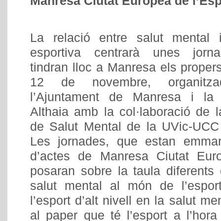
Manresa Ciutat Europea de l’Esp
La relació entre salut mental i
esportiva centrarà unes jorn
tindran lloc a Manresa els propers
12 de novembre, organitz
l’Ajuntament de Manresa i la
Althaia amb la col·laboració de 
de Salut Mental de la UVic-UCC 
Les jornades, que estan emma
d’actes de Manresa Ciutat Eur
posaran sobre la taula diferents 
salut mental al món de l’espor
l’esport d’alt nivell en la salut me
al paper que té l’esport a l’hor