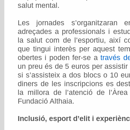
salut mental.
Les jornades s’organitzaran 
adreçades a professionals i estud
la salut com de l’esportiu, així 
que tingui interès per aquest te
obertes i poden fer-se a
través d
un preu és de 5 euros per assistir
si s’assisteix a dos blocs o 10 eur
diners de les inscripcions es dest
la millora de l’atenció de l’Àre
Fundació Althaia.
Inclusió, esport d’elit i experièn