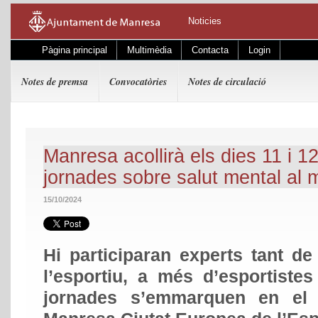
Noticies
Pàgina principal
Multimèdia
Contacta
Login
Notes de premsa
Convocatòries
Notes de circulació
Manresa acollirà els dies 11 i 
jornades sobre salut mental al 
15/10/2024
Hi participaran experts tant d
l’esportiu, a més d’esportiste
jornades s’emmarquen en el 