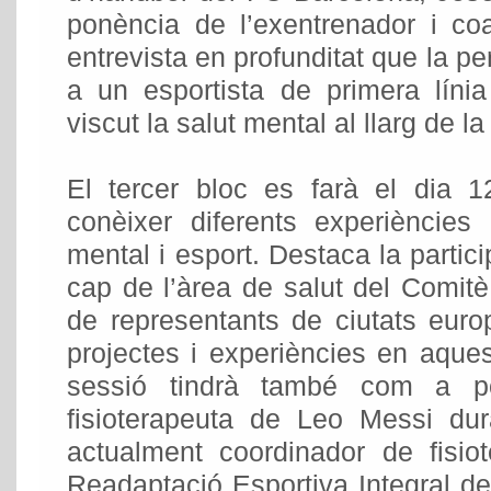
ponència de l’exentrenador i c
entrevista en profunditat que la pe
a un esportista de primera líni
viscut la salut mental al llarg de l
El tercer bloc es farà el dia 1
conèixer diferents experiències 
mental i esport. Destaca la partic
cap de l’àrea de salut del Comitè 
de representants de ciutats eu
projectes i experiències en aque
sessió tindrà també com a p
fisioterapeuta de Leo Messi d
actualment coordinador de fisio
Readaptació Esportiva Integral d