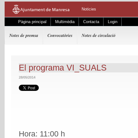
Noticies
Pàgina principal
Multimèdia
Contacta
Login
Notes de premsa
Convocatòries
Notes de circulació
El programa VI_SUALS
28/05/2014
Hora: 11:00 h