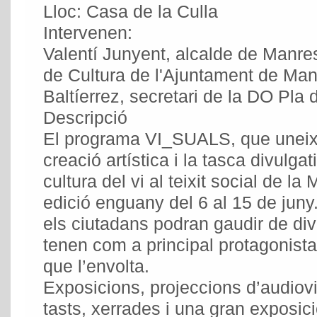
Lloc: Casa de la Culla
Intervenen:
Valentí Junyent, alcalde de Manre
de Cultura de l'Ajuntament de Ma
Baltíerrez, secretari de la DO Pla 
Descripció
El programa VI_SUALS, que uneix
creació artística i la tasca divulga
cultura del vi al teixit social de l
edició enguany del 6 al 15 de juny
els ciutadans podran gaudir de div
tenen com a principal protagonista 
que l’envolta.
Exposicions, projeccions d’audiovi
tasts, xerrades i una gran exposic