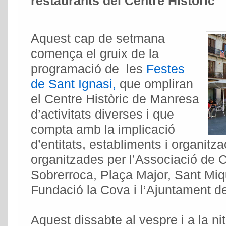
restaurants del Centre Històric
Aquest cap de setmana
comença el gruix de la
programació de les
Festes
de Sant Ignasi,
que ompliran
el Centre Històric de Manresa
d’activitats diverses i que
compta amb la implicació
d’entitats, establiments i organitz
organitzades per l’Associació de 
Sobrerroca, Plaça Major, Sant Miqu
Fundació la Cova i l’Ajuntament d
Aquest dissabte al vespre i a la ni