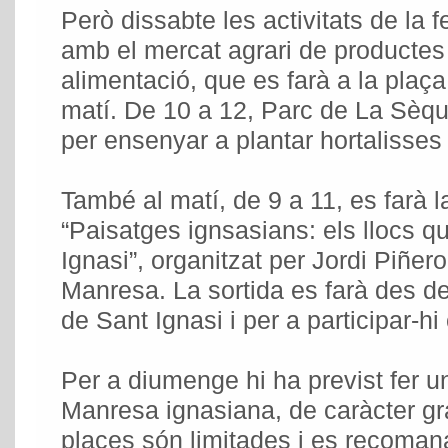
Però dissabte les activitats de la 
amb el mercat agrari de productes d
alimentació, que es farà a la plaça
matí. De 10 a 12, Parc de La Sèquia
per ensenyar a plantar hortalisses
També al matí, de 9 a 11, es farà l
“Paisatges ignsasians: els llocs q
Ignasi”, organitzat per Jordi Piñer
Manresa. La sortida es farà des d
de Sant Ignasi i per a participar-hi 
Per a diumenge hi ha previst fer un
Manresa ignasiana, de caràcter gra
places són limitades i es recomana