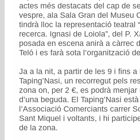
actes més destacats del cap de se
vespre, ala Sala Gran del Museu
tindrà lloc la representació teatral
recerca. Ignasi de Loiola”, del P. 
posada en escena anirà a càrrec de
Teló i es farà sota l’organització 
Ja a la nit, a partir de les 9 i fins a
Taping’Nasi, un recorregut pels res
zona on, per 2 €, es podrà menja
d’una beguda. El Taping’Nasi està 
l’Associació Comerciants carrer S
Sant Miquel i voltants, i hi partici
de la zona.