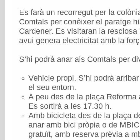
Es farà un recorregut per la colònia
Comtals per conèixer el paratge his
Cardener. Es visitaran la resclosa 
avui genera electricitat amb la forç
S’hi podrà anar als Comtals per d
Vehicle propi. S’hi podrà arribar 
el seu entorn.
A peu des de la plaça Reform
Es sortirà a les 17.30 h.
Amb bicicleta des de la plaça 
anar amb bici pròpia o de MBICI
gratuït, amb reserva prèvia a m