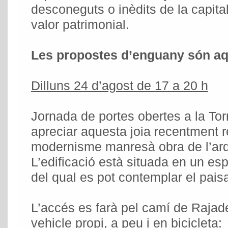
desconeguts o inèdits de la capita
valor patrimonial.
Les propostes d’enguany són aq
Dilluns 24 d’agost de 17 a 20 h
Jornada de portes obertes a la Tor
apreciar aquesta joia recentment 
modernisme manresà obra de l’arq
L’edificació està situada en un espa
del qual es pot contemplar el pais
L’accés es farà pel camí de Rajade
vehicle propi, a peu i en bicicleta: