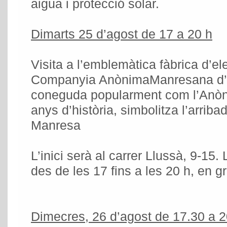
aigua i protecció solar.
Dimarts 25 d’agost de 17 a 20 h
Visita a l’emblemàtica fàbrica d’ele
Companyia AnònimaManresana d’El
coneguda popularment com l’Anòn
anys d’història, simbolitza l’arribad
Manresa
L’inici serà al carrer Llussà, 9-15.
des de les 17 fins a les 20 h, en 
Dimecres, 26 d’agost de 17.30 a 2