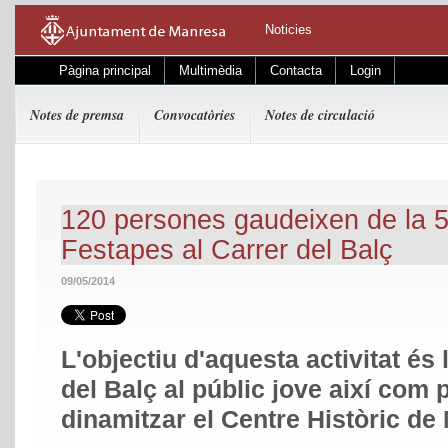
Noticies
Pàgina principal
Multimèdia
Contacta
Login
Notes de premsa
Convocatòries
Notes de circulació
120 persones gaudeixen de la 5
Festapes al Carrer del Balç
09/05/2014
L'objectiu d'aquesta activitat és 
del Balç al públic jove així com
dinamitzar el Centre Històric de