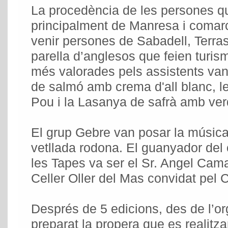
La procedència de les persones qu
principalment de Manresa i comar
venir persones de Sabadell, Terra
parella d’anglesos que feien turi
més valorades pels assistents van 
de salmó amb crema d'all blanc, 
Pou i la Lasanya de safrà amb ve
El grup Gebre van posar la música
vetllada rodona. El guanyador del
les Tapes va ser el Sr. Angel Camac
Celler Oller del Mas convidat pel 
Després de 5 edicions, des de l’or
preparat la propera que es realitza