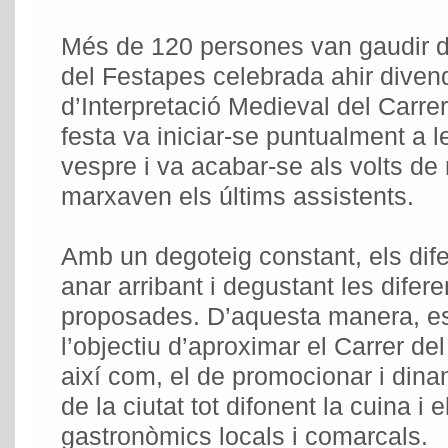
Més de 120 persones van gaudir d
del Festapes celebrada ahir diven
d’Interpretació Medieval del Carrer
festa va iniciar-se puntualment a le
vespre i va acabar-se als volts de 
marxaven els últims assistents.
Amb un degoteig constant, els dife
anar arribant i degustant les difer
proposades. D’aquesta manera, e
l’objectiu d’aproximar el Carrer del
així com, el de promocionar i dinam
de la ciutat tot difonent la cuina i 
gastronòmics locals i comarcals.