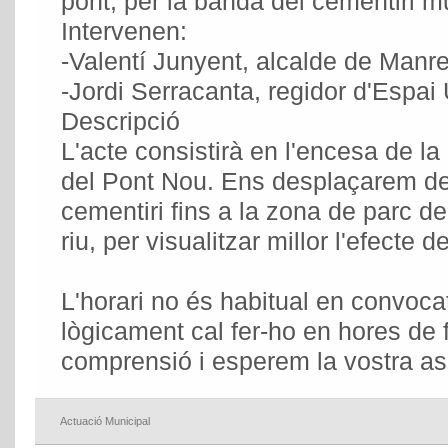
pont, per la banda del cementiri m
Intervenen:
-Valentí Junyent, alcalde de Manr
-Jordi Serracanta, regidor d'Espai 
Descripció
L'acte consistirà en l'encesa de la
del Pont Nou. Ens desplaçarem de
cementiri fins a la zona de parc del
riu, per visualitzar millor l'efecte d
L'horari no és habitual en convoca
lògicament cal fer-ho en hores de 
comprensió i esperem la vostra a
Actuació Municipal