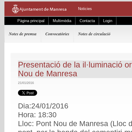
Noticies
Pàgina principal
Multimèdia
Contacta
Login
Notes de premsa
Convocatòries
Notes de circulació
Presentació de la il·luminació 
Nou de Manresa
21/01/2016
Dia:24/01/2016
Hora: 18:30
Lloc: Pont Nou de Manresa (Lloc d