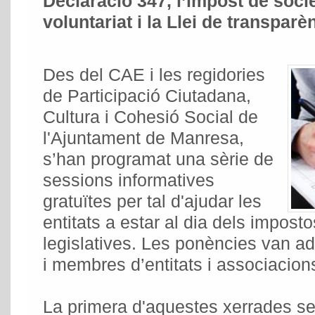
Declaració 347, l’impost de socie
voluntariat i la Llei de transparè
Des del CAE i les regidories
de Participació Ciutadana,
Cultura i Cohesió Social de
l'Ajuntament de Manresa,
s’han programat una sèrie de
sessions informatives
gratuïtes per tal d'ajudar les
entitats a estar al dia dels imposto
legislatives. Les ponències van a
i membres d’entitats i associacio
La primera d'aquestes xerrades se