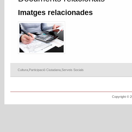
Imatges relacionades
Cultura
,
Participació Ciutadana
,
Serveis Socials
Copyright © 