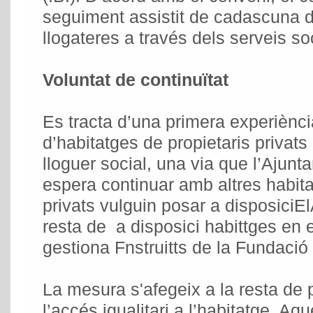
seguiment assistit de cadascuna de
llogateres a través dels serveis so
Voluntat de continuïtat
Es tracta d’una primera experiènc
d’habitatges de propietaris privats 
lloguer social, una via que l’Aju
espera continuar amb altres habita
privats vulguin posar a disposiciEl
resta de a disposici habittges en
gestiona Fnstruitts de la Fundació 
La mesura s'afegeix a la resta de p
l’accés igualitari a l’habitatge. A