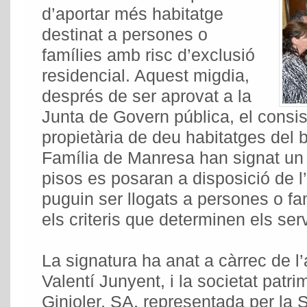
d’aportar més habitatge
destinat a persones o
famílies amb risc d’exclusió
residencial. Aquest migdia,
després de ser aprovat a la
Junta de Govern pública, el consisto
propietària de deu habitatges del 
Família de Manresa han signat un 
pisos es posaran a disposició de l
puguin ser llogats a persones o fa
els criteris que determinen els ser
La signatura ha anat a càrrec de l
Valentí Junyent, i la societat patri
Ginjoler, SA, representada per la S