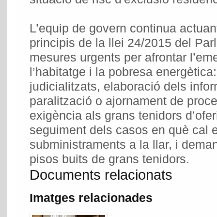
L’equip de govern continua actuan
principis de la llei 24/2015 del P
mesures urgents per afrontar l’eme
l’habitatge i la pobresa energètic
judicialitzats, elaboració dels info
paralització o ajornament de pro
exigència als grans tenidors d’oferi
seguiment dels casos en què cal evi
subministraments a la llar, i dema
pisos buits de grans tenidors.
Documents relacionats
Imatges relacionades