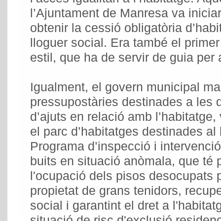
l’Ajuntament de Manresa va inicia
obtenir la cessió obligatòria d’hab
lloguer social. Era també el prime
estil, que ha de servir de guia per
Igualment, el govern municipal ma
pressupostàries destinades a les 
d’ajuts en relació amb l’habitatge,
el parc d’habitatges destinades al l
Programa d’inspecció i intervenció
buits en situació anòmala, que té 
l'ocupació dels pisos desocupats
propietat de grans tenidors, recupe
social i garantint el dret a l'habita
situació de risc d'exclusió residenc