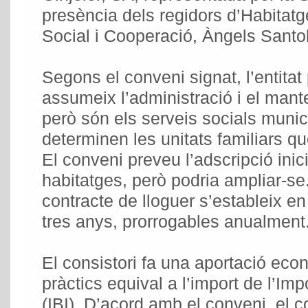
presència dels regidors d’Habitatge
Social i Cooperació, Àngels Santol
Segons el conveni signat, l’entitat 
assumeix l’administració i el mant
però són els serveis socials munic
determinen les unitats familiars que
El conveni preveu l’adscripció inic
habitatges, però podria ampliar-se.
contracte de lloguer s’estableix en 
tres anys, prorrogables anualment
El consistori fa una aportació eco
pràctics equival a l’import de l’I
(IBI). D’acord amb el conveni, el c