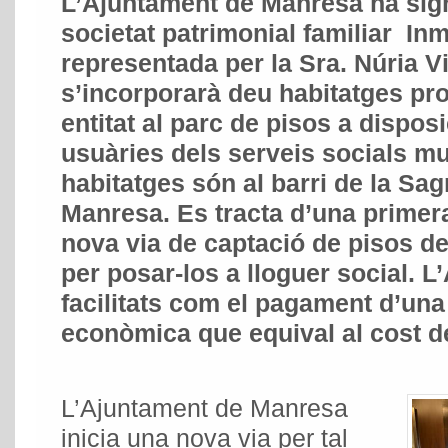
L’Ajuntament de Manresa ha sig
societat patrimonial familiar Inm
representada per la Sra. Núria Vi
s’incorporarà deu habitatges pro
entitat al parc de pisos a disposi
usuàries dels serveis socials mu
habitatges són al barri de la Sa
Manresa. Es tracta d’una primer
nova via de captació de pisos de
per posar-los a lloguer social. L
facilitats com el pagament d’u
econòmica que equival al cost de
L’Ajuntament de Manresa
inicia una nova via per tal