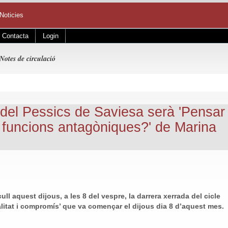
Noticies
Contacta
Login
Notes de circulació
del Pessics de Saviesa serà 'Pensar
 funcions antagòniques?' de Marina
ull aquest dijous, a les 8 del vespre, la darrera xerrada del cicle
alitat i compromís’ que va començar el dijous dia 8 d’aquest mes.