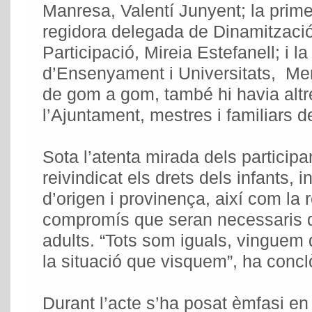
Manresa, Valentí Junyent; la primer
regidora delegada de Dinamitzaci
Participació, Mireia Estefanell; i la
d’Ensenyament i Universitats, Mer
de gom a gom, també hi havia altr
l’Ajuntament, mestres i familiars d
Sota l’atenta mirada dels particip
reivindicat els drets dels infants,
d’origen i provinença, així com la r
compromís que seran necessaris 
adults. “Tots som iguals, vinguem
la situació que visquem”, ha concl
Durant l’acte s’ha posat èmfasi en e