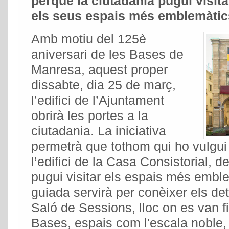
perquè la ciutadania pugui visita
els seus espais més emblemàtic
Amb motiu del 125è
aniversari de les Bases de
Manresa, aquest proper
dissabte, dia 25 de març,
l’edifici de l’Ajuntament
obrirà les portes a la
ciutadania. La iniciativa
permetrà que tothom qui ho vulgui 
l’edifici de la Casa Consistorial, de
pugui visitar els espais més emble
guiada servirà per conèixer els de
Saló de Sessions, lloc on es van f
Bases, espais com l'escala noble,