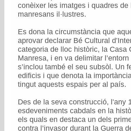
conèixer les imatges i quadres de 
manresans il·lustres.
Es dona la circumstància que aqu
aprovar declarar Bé Cultural d'Inte
categoria de lloc històric, la Casa 
Manresa, i en va delimitar l’entorn
s’inclou també el seu subsòl. Un f
edificis i que denota la importànci
tingut aquests espais per al país.
Des de la seva construcció, l'any 17
esdeveniments cabdals en la histò
els quals en destaca un dels prime
contra l’invasor durant la Guerra d