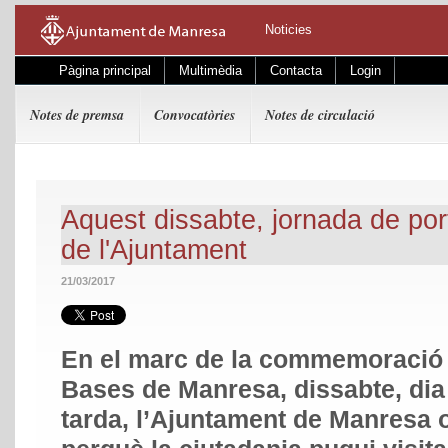
Noticies
Pàgina principal
Multimèdia
Contacta
Login
Notes de premsa
Convocatòries
Notes de circulació
Aquest dissabte, jornada de port
de l'Ajuntament
21/03/2017
En el marc de la commemoració 
Bases de Manresa, dissabte, dia 
tarda, l’Ajuntament de Manresa o