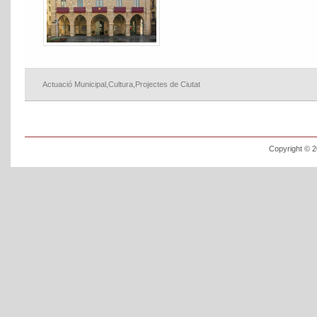
Actuació Municipal
,
Cultura
,
Projectes de Ciutat
Copyright © 