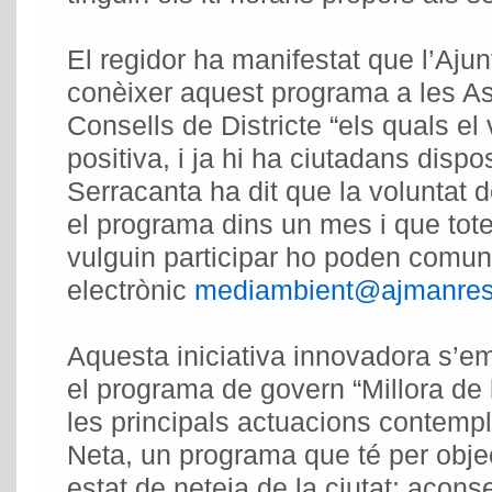
El regidor ha manifestat que l’Aju
conèixer aquest programa a les As
Consells de Districte “els quals el
positiva, i ja hi ha ciutadans dispos
Serracanta ha dit que la voluntat d
el programa dins un mes i que tot
vulguin participar ho poden comuni
electrònic
mediambient@ajmanres
Aquesta iniciativa innovadora s’e
el programa de govern “Millora de 
les principals actuacions contemp
Neta, un programa que té per objecti
estat de neteja de la ciutat; aconse