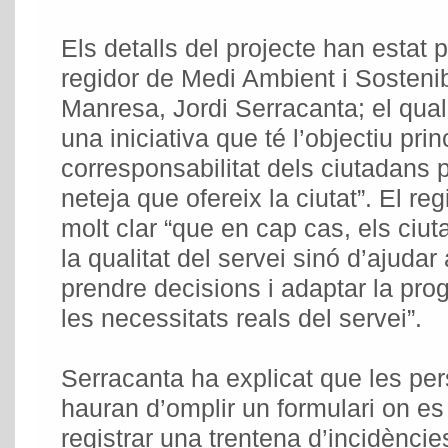
Els detalls del projecte han estat 
regidor de Medi Ambient i Sostenib
Manresa, Jordi Serracanta; el qua
una iniciativa que té l’objectiu pri
corresponsabilitat dels ciutadans p
neteja que ofereix la ciutat”. El re
molt clar “que en cap cas, els ciut
la qualitat del servei sinó d’ajuda
prendre decisions i adaptar la pro
les necessitats reals del servei”.
Serracanta ha explicat que les pe
hauran d’omplir un formulari on es
registrar una trentena d’incidènci