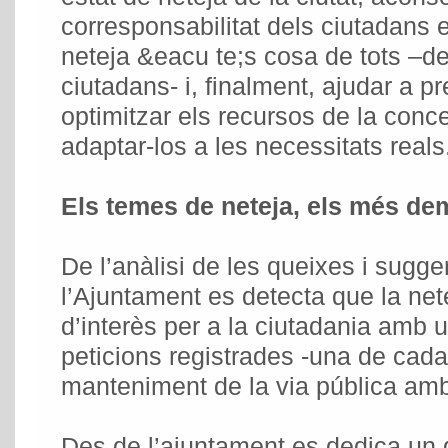
corresponsabilitat dels ciutadans en
neteja &eacu te;s cosa de tots –de 
ciutadans- i, finalment, ajudar a p
optimitzar els recursos de la conce
adaptar-los a les necessitats reals
Els temes de neteja, els més de
De l’anàlisi de les queixes i sugg
l’Ajuntament es detecta que la net
d’interès per a la ciutadania amb 
peticions registrades -una de cada 
manteniment de la via pública amb
Des de l’ajuntament es dedica un g