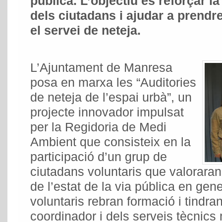
pública. L’objectiu és reforçar l
dels ciutadans i ajudar a prendr
el servei de neteja.
L’Ajuntament de Manresa
posa en marxa les “Auditories
de neteja de l’espai urbà”, un
projecte innovador impulsat
per la Regidoria de Medi
Ambient que consisteix en la
participació d’un grup de
ciutadans voluntaris que valoraran
de l’estat de la via pública en gen
voluntaris rebran formació i tindran
coordinador i dels serveis tècnics