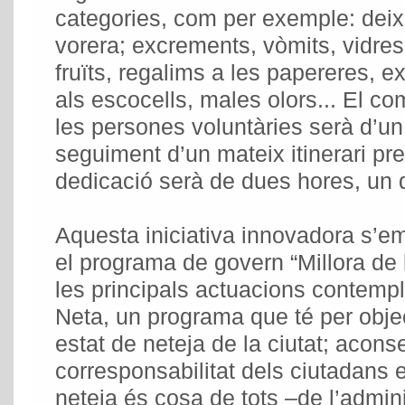
categories, com per exemple: deixa
vorera; excrements, vòmits, vidres
fruïts, regalims a les papereres, e
als escocells, males olors... El co
les persones voluntàries serà d’un 
seguiment d’un mateix itinerari pre
dedicació serà de dues hores, un 
Aquesta iniciativa innovadora s’e
el programa de govern “Millora de 
les principals actuacions contemp
Neta, un programa que té per objecti
estat de neteja de la ciutat; aconse
corresponsabilitat dels ciutadans en
neteja és cosa de tots –de l’admini