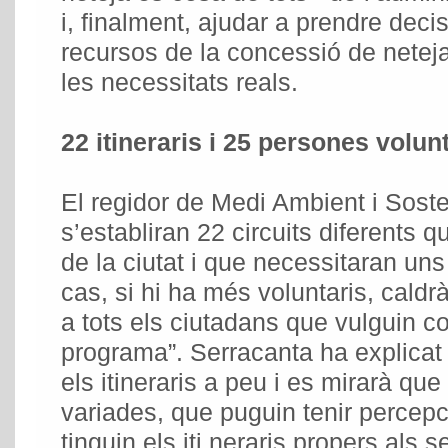
i, finalment, ajudar a prendre decis
recursos de la concessió de neteja 
les necessitats reals.
22 itineraris i 25 persones volun
El regidor de Medi Ambient i Sosteni
s’establiran 22 circuits diferents 
de la ciutat i que necessitaran uns 
cas, si hi ha més voluntaris, caldr
a tots els ciutadans que vulguin c
programa”. Serracanta ha explicat 
els itineraris a peu i es mirarà qu
variades, que puguin tenir percepc
tinguin els iti neraris propers als s