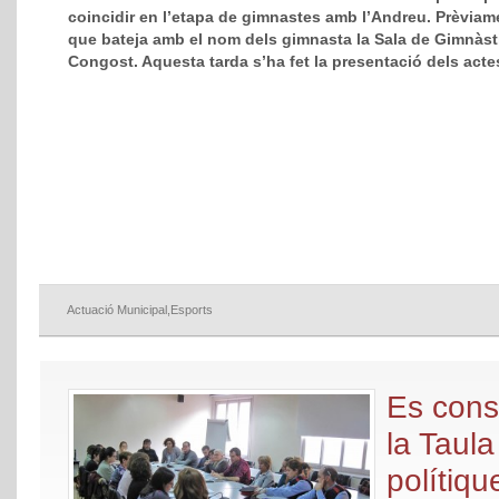
coincidir en l’etapa de gimnastes amb l’Andreu. Prèviame
que bateja amb el nom dels gimnasta la Sala de Gimnàsti
Congost. Aquesta tarda s’ha fet la presentació dels acte
Actuació Municipal
,
Esports
Es cons
la Taul
polítiq