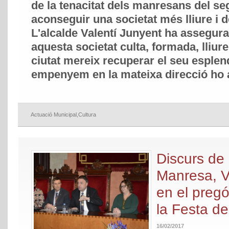
de la tenacitat dels manresans del se
aconseguir una societat més lliure i 
L'alcalde Valentí Junyent ha assegur
aquesta societat culta, formada, lliur
ciutat mereix recuperar el seu esplen
empenyem en la mateixa direcció ho
Actuació Municipal
,
Cultura
Discurs de 
Manresa, V
en el pregó
la Festa d
16/02/2017