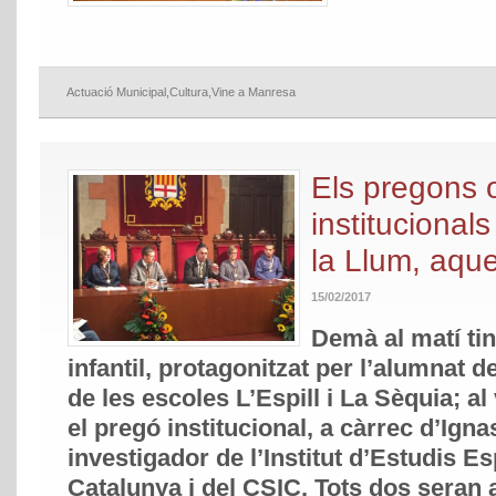
Actuació Municipal
,
Cultura
,
Vine a Manresa
Els pregons 
institucional
la Llum, aqu
15/02/2017
Demà al matí tin
infantil, protagonitzat per l’alumnat d
de les escoles L’Espill i La Sèquia; a
el pregó institucional, a càrrec d’Igna
investigador de l’Institut d’Estudis E
Catalunya i del CSIC. Tots dos seran 