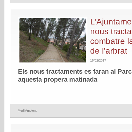
L'Ajuntame
nous tract
combatre l
de l’arbrat
15/02/2017
Els nous tractaments es faran al Parc
aquesta propera matinada
Medi Ambient