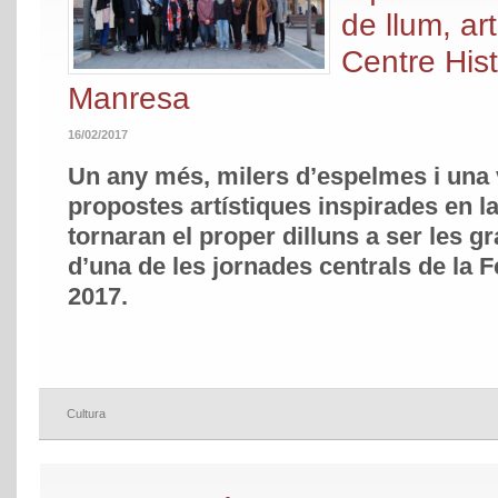
de llum, art
Centre Hist
Manresa
16/02/2017
Un any més, milers d’espelmes i una 
propostes artístiques inspirades en la 
tornaran el proper dilluns a ser les g
d’una de les jornades centrals de la F
2017.
Cultura