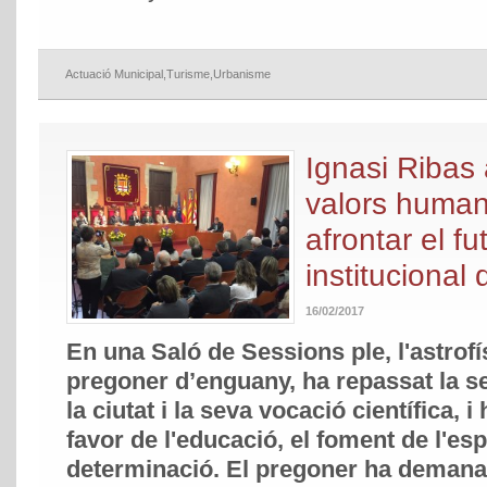
Actuació Municipal
,
Turisme
,
Urbanisme
Ignasi Ribas 
valors human
afrontar el fu
institucional 
16/02/2017
En una Saló de Sessions ple, l'astrofís
pregoner d’enguany, ha repassat la s
la ciutat i la seva vocació científica, i
favor de l'educació, el foment de l'esper
determinació. El pregoner ha demana