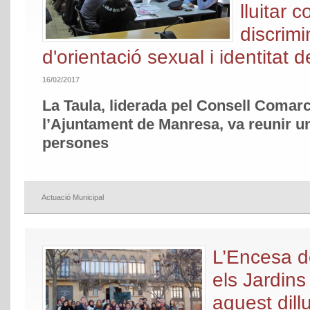
lluitar c
discrim
d'orientació sexual i identitat 
16/02/2017
La Taula, liderada pel Consell Comarc
l’Ajuntament de Manresa, va reunir u
persones
Actuació Municipal
L’Encesa d
els Jardins
aquest dill