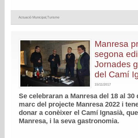
Actuació Municipal
,
Turisme
Manresa pr
segona edi
Jornades 
del Camí I
15/11/2017
Se celebraran a Manresa del 18 al 30
marc del projecte Manresa 2022 i tene
donar a conèixer el Camí Ignasià, que
Manresa, i la seva gastronomia.