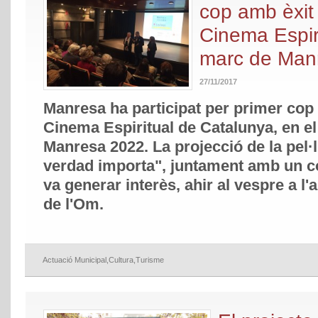
cop amb èxit
Cinema Espiri
marc de Man
27/11/2017
Manresa ha participat per primer cop
Cinema Espiritual de Catalunya, en el
Manresa 2022. La projecció de la pel·
verdad importa", juntament amb un co
va generar interès, ahir al vespre a l'
de l'Om.
Actuació Municipal
,
Cultura
,
Turisme