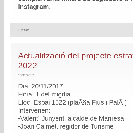
Instagram.
Turisme
Actualització del projecte est
2022
19/11/2017
Dia: 20/11/2017
Hora: 1 del migdia
Lloc: Espai 1522 (plaÃ§a Fius i PalÃ )
Intervenen:
-Valentí Junyent, alcalde de Manresa
-Joan Calmet, regidor de Turisme