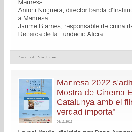
Manresa
Antoni Noguera, director banda d'Instit
a Manresa
Jaume Biarnés, responsable de cuina d
Recerca de la Fundació Alícia
Projectes de Ciutat
,
Turisme
Manresa 2022 s’adhe
Mostra de Cinema Es
Catalunya amb el fi
verdad importa"
09/11/2017