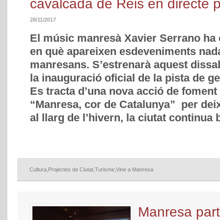
cavalcada de Reis en directe 
28/11/2017
El músic manresà Xavier Serrano ha 
en què apareixen esdeveniments nada
manresans. S’estrenarà aquest dissab
la inauguració oficial de la pista de 
Es tracta d’una nova acció de foment
“Manresa, cor de Catalunya” per deix
al llarg de l’hivern, la ciutat continu
Cultura
,
Projectes de Ciutat
,
Turisme
,
Vine a Manresa
Manresa part