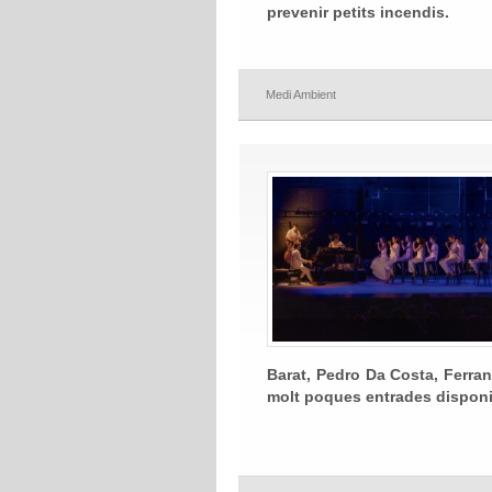
prevenir petits incendis.
Medi Ambient
Barat,
Pedro Da Costa, Ferran 
molt poques entrades disponib