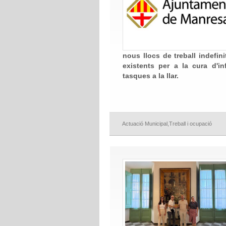
nous llocs de treball indefin
existents per a la cura d'i
tasques a la llar.
Actuació Municipal
,
Treball i ocupació