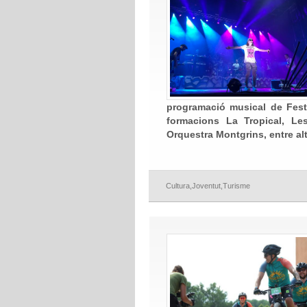
programació musical de Festa
formacions La Tropical, L
Orquestra Montgrins, entre alt
Cultura
,
Joventut
,
Turisme