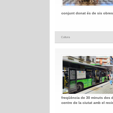
conjunt donat és de
sis obres
Cultura
freqüència de 30 minuts des de
centre de la ciutat amb el reci