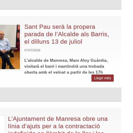
Sant Pau serà la propera
parada de l’Alcalde als Barris,
el dilluns 13 de juliol
07/07/2026
L’alcalde de Manresa, Marc Aloy Guàrdia,
visitarà el barri i mantindrà una trobada
oberta amb el veïnat a partir de les 17h
Llegir més
L’Ajuntament de Manresa obre una
línia d’ajuts per a la contractació