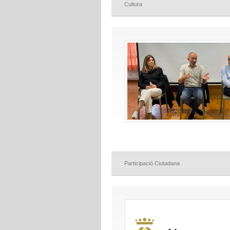
Cultura
Participació Ciutadana