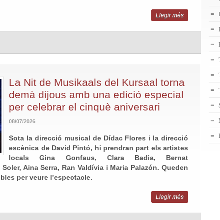
Llegir més
La Nit de Musikaals del Kursaal torna
demà dijous amb una edició especial
per celebrar el cinquè aniversari
08/07/2026
Sota la direcció musical de Dídac Flores i la direcció
escènica de David Pintó,
hi prendran part els artistes
locals Gina Gonfaus, Clara Badia, Bernat
Soler, Aina Serra, Ran Valdívia i Maria Palazón.
Queden
les per veure l’espectacle.
Llegir més