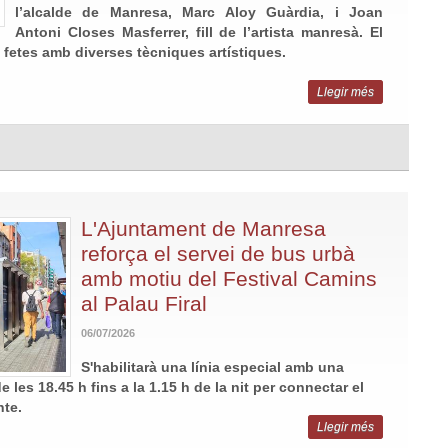
l’alcalde de Manresa, Marc Aloy Guàrdia, i Joan
Antoni Closes Masferrer, fill de l’artista manresà. El
 fetes amb diverses tècniques artístiques.
Llegir més
L'Ajuntament de Manresa
reforça el servei de bus urbà
amb motiu del Festival Camins
al Palau Firal
06/07/2026
S'habilitarà una línia especial amb una
 les 18.45 h fins a la 1.15 h de la nit per connectar el
nte.
Llegir més