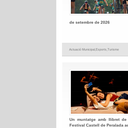
de setembre de 2026
Actuació Municipal
,
Esports
,
Turisme
Un muntatge amb llibret de C
Festival Castell de Peralada a