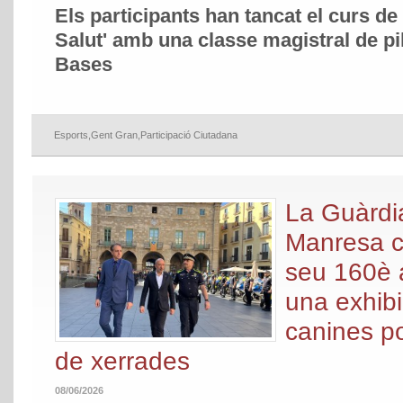
Els participants han tancat el curs de
Salut' amb una classe magistral de pi
Bases
Esports
,
Gent Gran
,
Participació Ciutadana
La Guàrdi
Manresa 
seu 160è 
una exhibi
canines pol
de xerrades
08/06/2026