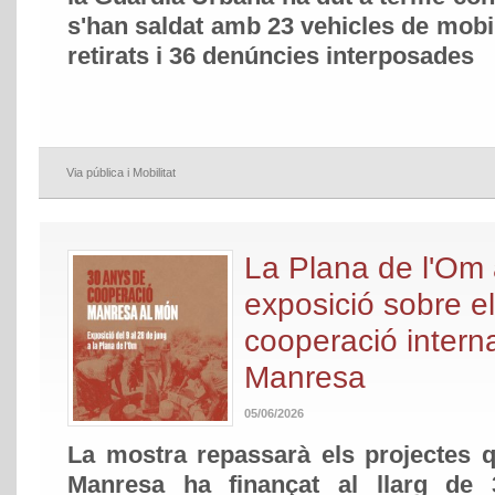
s'han saldat amb 23 vehicles de mobi
retirats i 36 denúncies interposades
Via pública i Mobilitat
La Plana de l'Om 
exposició sobre e
cooperació intern
Manresa
05/06/2026
La mostra repassarà els projectes 
Manresa ha finançat al llarg de 