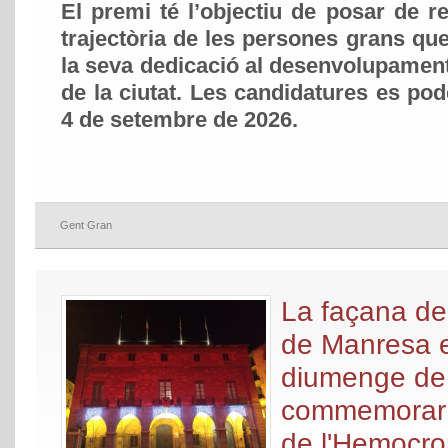
El premi té l’objectiu de posar de r
trajectòria de les persones grans qu
la seva dedicació al desenvolupament
de la ciutat. Les candidatures es pod
4 de setembre de 2026.
Gent Gran
La façana de
de Manresa e
diumenge de 
commemorar 
de l'Hemocro