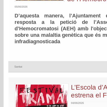
05/06/2026
D’aquesta manera, l’Ajuntament
resposta a la petició de l’Ass
d’Hemocromatosi (AEH) amb l'object
sobre una malaltia genètica que és mi
infradiagnosticada
Sanitat
L’Escola d’
estrena el 
04/06/2026