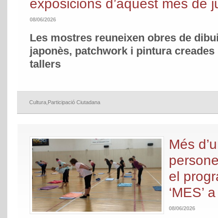
exposicions d’aquest mes de j
08/06/2026
Les mostres reuneixen obres de dibuix
japonès, patchwork i pintura creades 
tallers
Cultura
,
Participació Ciutadana
Més d’u
persone
el prog
‘MES’ a
08/06/2026