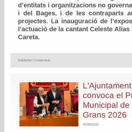
d’entitats i organitzacions no governa
i del Bages, i de les contraparts a
projectes. La inauguració de l’exp
l’actuació de la cantant Celeste Alías i
Careta.
Solidaritat i Cooperació
L'Ajuntamen
convoca el P
Municipal de
Grans 2026
05/06/2026