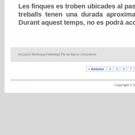
Les finques es troben ubicades al pa
treballs tenen una durada aproxi
Durant aquest temps, no es podrà acc
Actuació Municipal
,
Habitatge
,
Pla de Barris
,
Urbanisme
< Anterior
4
5
6
7
Copyright © 